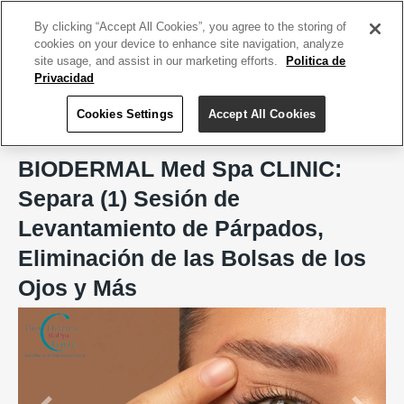
ACCEDE TU CUENTA
|
REGÍSTRATE HOY
By clicking “Accept All Cookies”, you agree to the storing of
cookies on your device to enhance site navigation, analyze
site usage, and assist in our marketing efforts.
Politica de
Privacidad
Cookies Settings
Accept All Cookies
Home
BIODERMAL Med Spa CLINIC, Aesthetic & Wellness Care
BIODERMAL Med Spa CLINIC:
Separa (1) Sesión de
Levantamiento de Párpados,
Eliminación de las Bolsas de los
Ojos y Más