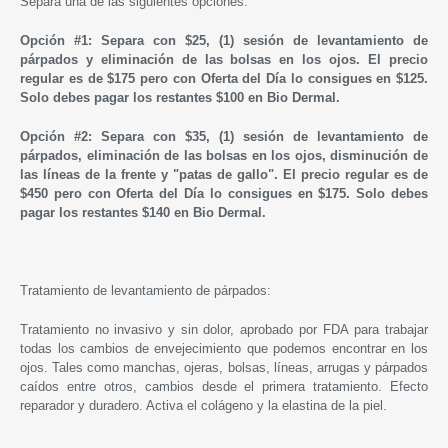
Separa una de las siguientes opciones:
Opción #1: Separa con $25, (1
) sesión de levantamiento de
párpados y eliminación de las bolsas en los ojos
. El precio
regular es de $175 pero con Oferta del Día lo consigues en
$125.
Solo debes pagar
los restantes
$100 en Bio Dermal.
Opción #2:
Separa con $35, (1
) sesión de levantamiento de
párpados, eliminación de las bolsas en los ojos,
disminución de
las líneas de la frente y "patas de gallo". El precio regular es de
$450 pero con Oferta del Día lo consigues en
$175. Solo debes
pagar
los restantes
$140 en Bio Dermal.
Tratamiento de levantamiento de párpados:
Tratamiento no invasivo y sin dolor, aprobado por FDA
para trabajar
todas los cambios de envejecimiento que podemos encontrar en los
ojos. Tales como manchas, ojeras, bolsas, líneas, arrugas y párpados
caídos entre otros
, cambios desde el primera tratamiento. Efecto
reparador y duradero. Activa el colágeno y la elastina de la piel.