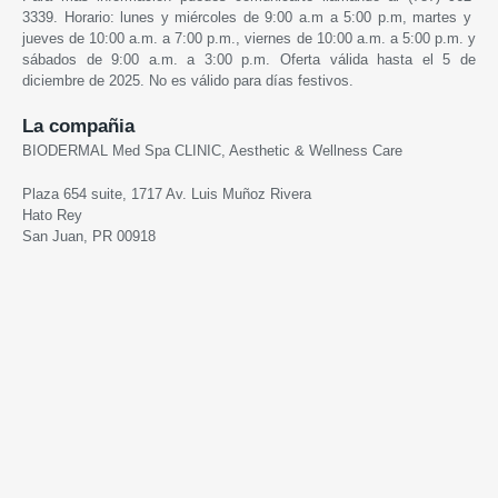
3339. Horario: lunes y miércoles de 9:00 a.m a 5:00 p.m, martes y
jueves de 10:00 a.m. a 7:00 p.m., viernes de 10:00 a.m. a 5:00 p.m. y
sábados de 9:00 a.m. a 3:00 p.m. Oferta válida hasta el 5 de
diciembre de 2025. No es válido para días festivos.
La compañia
BIODERMAL Med Spa CLINIC, Aesthetic & Wellness Care
Plaza 654 suite, 1717 Av. Luis Muñoz Rivera
Hato Rey
San Juan, PR 00918