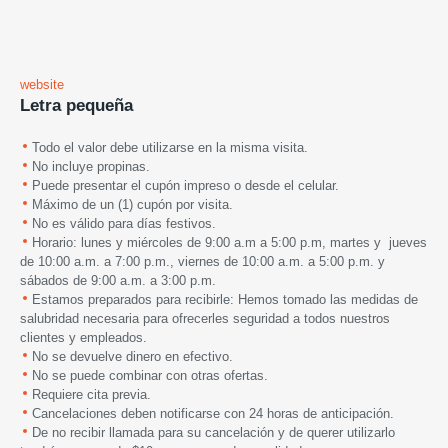
website
Letra pequeña
Todo el valor debe utilizarse en la misma visita.
No incluye propinas.
Puede presentar el cupón impreso o desde el celular.
Máximo de un (1) cupón por visita.
No es válido para días festivos.
Horario: lunes y miércoles de 9:00 a.m a 5:00 p.m, martes y jueves
de 10:00 a.m. a 7:00 p.m., viernes de 10:00 a.m. a 5:00 p.m. y
sábados de 9:00 a.m. a 3:00 p.m.
Estamos preparados para recibirle: Hemos tomado las medidas de
salubridad necesaria para ofrecerles seguridad a todos nuestros
clientes y empleados.
No se devuelve dinero en efectivo.
No se puede combinar con otras ofertas.
Requiere cita previa.
Cancelaciones deben notificarse con 24 horas de anticipación.
De no recibir llamada para su cancelación y de querer utilizarlo