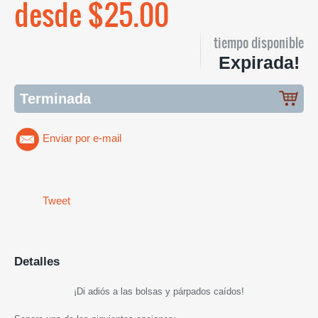
desde $25.00
tiempo disponible
Expirada!
Terminada
Enviar por e-mail
Tweet
Detalles
¡Di adiós a las bolsas y párpados caídos!