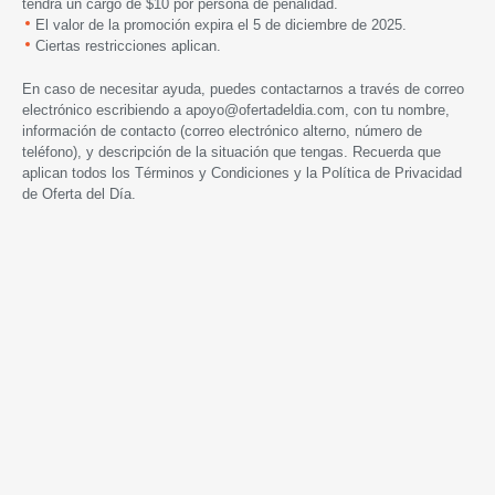
tendrá un cargo de $10 por persona de penalidad.
El valor de la promoción expira
el 5 de diciembre de 2025.
Ciertas restricciones aplican.
En caso de necesitar ayuda, puedes contactarnos a través de correo
electrónico escribiendo a
apoyo@ofertadeldia.com
, con tu nombre,
información de contacto (correo electrónico alterno, número de
teléfono), y descripción de la situación que tengas. Recuerda que
aplican todos los
Términos y Condiciones
y la
Política de Privacidad
de Oferta del Día.