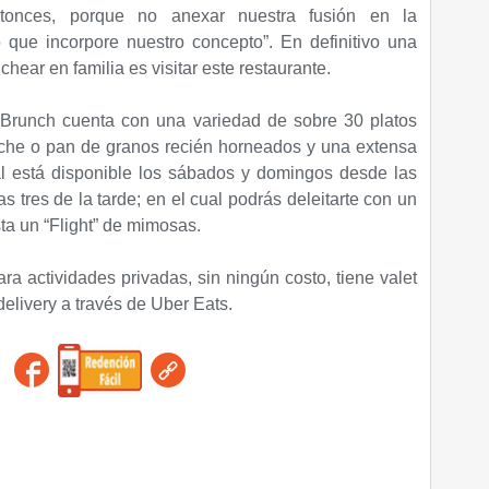
ntonces, porque no anexar nuestra fusión en la
que incorpore nuestro concepto”. En definitivo una
hear en familia es visitar este restaurante.
 Brunch cuenta con una variedad de sobre 30 platos
che o pan de granos recién horneados y una extensa
al está disponible los sábados y domingos desde las
 tres de la tarde; en el cual podrás deleitarte con un
ta un “Flight” de mimosas.
ara actividades privadas, sin ningún costo, tiene valet
delivery a través de Uber Eats.