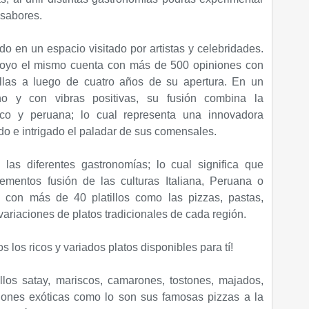
 sabores.
o en un espacio visitado por artistas y celebridades.
oyo el mismo cuenta con más de 500 opiniones con
rellas a luego de cuatro años de su apertura. En un
no y con vibras positivas, su fusión combina la
ático y peruana; lo cual representa una innovadora
do e intrigado el paladar de sus comensales.
las diferentes gastronomías; lo cual significa que
ementos fusión de las culturas Italiana, Peruana o
s con más de 40 platillos como las pizzas, pastas,
 variaciones de platos tradicionales de cada región.
s los ricos y variados platos disponibles para tí!
llos satay, mariscos, camarones, tostones, majados,
ones exóticas como lo son sus famosas pizzas a la