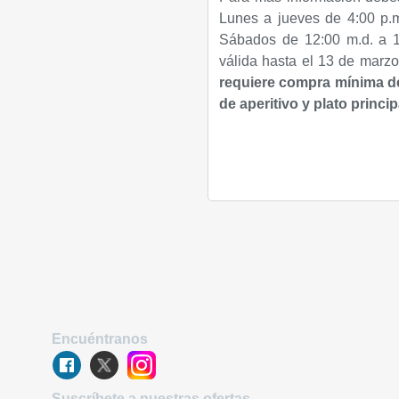
Lunes a jueves de 4:00 p.m
Sábados de 12:00 m.d. a 1
válida hasta el 13 de marzo
requiere compra mínima de
de aperitivo y plato princip
Encuéntranos
Suscríbete a nuestras ofertas