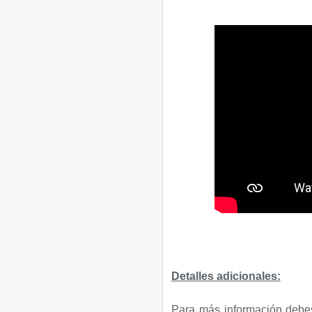
Detalles adicionales:
Para más información debes