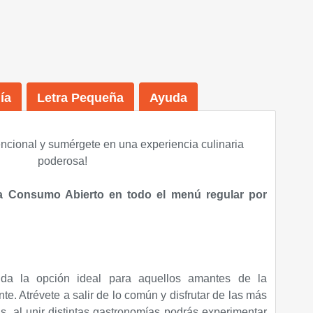
ía
Letra Pequeña
Ayuda
cional y sumérgete en una experiencia culinaria
poderosa
!
ra Consumo Abierto en todo el menú regular por
a la opción ideal para aquellos amantes de la
te. Atrévete a salir de lo común y disfrutar de las más
as, al unir distintas gastronomías podrás experimentar