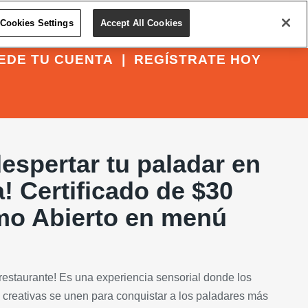
Cookies Settings
Accept All Cookies
EDE TU CUENTA
|
REGÍSTRATE HOY
despertar tu paladar en
! Certificado de $30
o Abierto en menú
restaurante! Es una experiencia sensorial donde los
 creativas se unen para conquistar a los paladares más