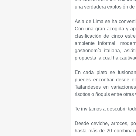
una verdadera explosión de
Asia de Lima se ha convertid
Con una gran acogida y ap
clasificación de cinco est
ambiente informal, moder
gastronomía italiana, asi
propuesta la cual ha cautiva
En cada plato se fusionan 
puedes encontrar desde el
Tailandeses en variacione
risottos o ñoquis entre otras
Te invitamos a descubrir todo
Desde ceviche, arroces, po
hasta más de 20 combinaci