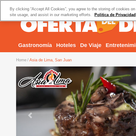
By clicking “Accept All Cookies”, you agree to the storing of cookies on
site usage, and assist in our marketing efforts.
Politica de Privacidad
Gastronomía
Hoteles
De Viaje
Entretenim
Home
Asia de Lima, San Juan
Previous