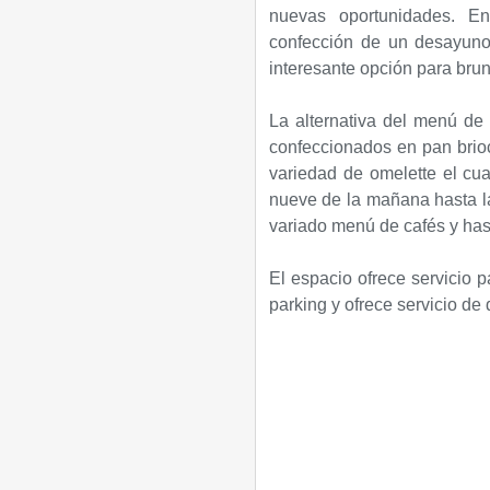
nuevas oportunidades. E
confección de un desayuno 
interesante opción para brunc
La alternativa del menú de
confeccionados en pan brio
variedad de omelette el cu
nueve de la mañana hasta las
variado menú de cafés y has
El espacio ofrece servicio p
parking y ofrece servicio de 