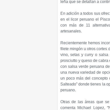
leña que se detallan a conti
En adición a todos sus ofrec
en el licor peruano el Pisc
con más de 11 alternativ
artesanales.
Recientemente hemos incorp
filete mingón u otros cortes
vino, setas y curry o salsa
prosciutto y queso de cabra 
con salsa verde peruana de l
una nueva variedad de opcio
un poco más del concepto de
Salteado” donde tienes la op
peruano.
Otras de las áreas que s
comenta Michael Lopez, “