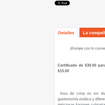
Detalles
La compañ
¡
Rompe con lo conven
Certificado de $30.00 pa
$15.00
Asia de Lima es sin dud
gastronomía exótica y diferen
deliciosas fusiones culinari