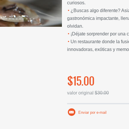
curiosos.
¿Buscas algo diferente? Asia
gastronómica impactante, llen
olvidan.
¡Déjate sorprender por una c
Un restaurante donde la fusi
innovadoras, exóticas y memo
$15.00
valor original
$30.00
Enviar por e-mail