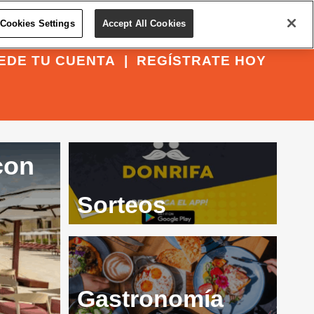
Cookies Settings
Accept All Cookies
EDE TU CUENTA
|
REGÍSTRATE HOY
con
Sorteos
Gastronomía