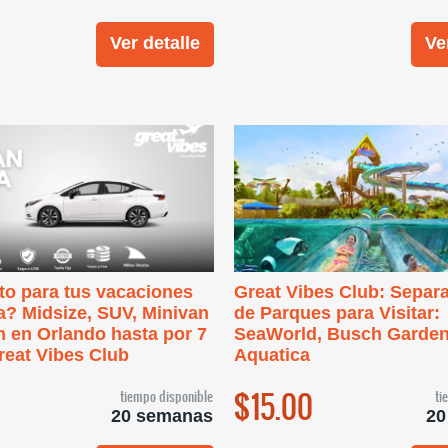
Ver detalle
Ve
to para tus vacaciones
Great Vibes Club: Separa
a? Midsize, SUV, Minivan
de Parques para Visitar:
n en Orlando hasta por 7
SeaWorld, Busch Garden
reat Vibes Club
Aquatica
$15.00
tiempo disponible
ti
20 semanas
20