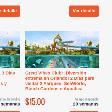
r detalle
Ver detalle
 3 Días
Great Vibes Club: ¡Diversión
extrema en Orlando! 2 Días para
s y
visitar 2 Parques: SeaWorld,
Busch Gardens o Aquatica
$15.00
empo disponible
tiempo disponible
 semanas
20 semanas