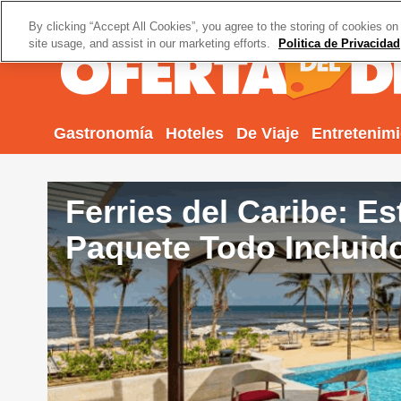
By clicking “Accept All Cookies”, you agree to the storing of cookies on
site usage, and assist in our marketing efforts.
Politica de Privacidad
Gastronomía
Hoteles
De Viaje
Entretenim
Ferries del Caribe: E
Paquete Todo Incluido