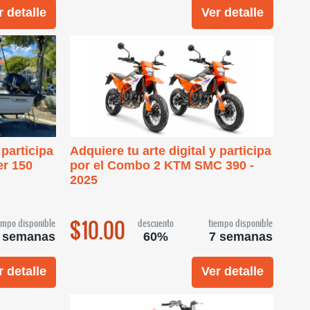
r detalle
Ver detalle
 participa
Adquiere tu arte digital y participa
er 150
por el Combo 2 KTM SMC 390 -
2025
$10.00
empo disponible
descuento
tiempo disponible
 semanas
60%
7 semanas
r detalle
Ver detalle