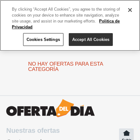
ACCEDE TU CUENTA
|
REGÍSTRATE HOY
By clicking “Accept All Cookies”, you agree to the storing of
cookies on your device to enhance site navigation, analyze
site usage, and assist in our marketing efforts.
Politica de
Privacidad
Cookies Settings
Accept All Cookies
Home
Únicas Salon & Spa
NO HAY OFERTAS PARA ESTA
CATEGORÍA
Nuestras ofertas