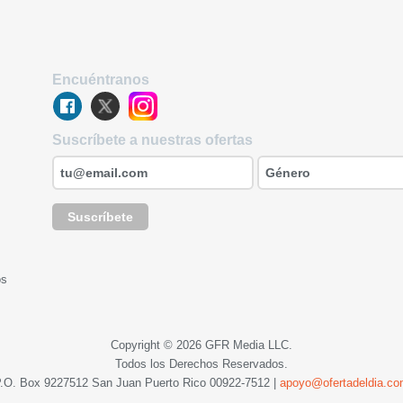
Encuéntranos
Suscríbete a nuestras ofertas
Suscríbete
os
Copyright © 2026 GFR Media LLC.
Todos los Derechos Reservados.
.O. Box 9227512 San Juan Puerto Rico
00922-7512
|
apoyo@ofertadeldia.c