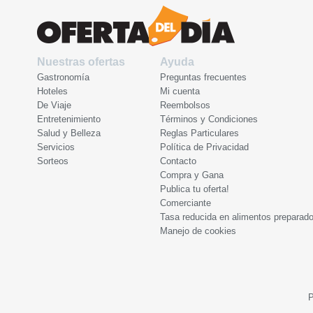
Nuestras ofertas
Ayuda
Gastronomía
Preguntas frecuentes
Hoteles
Mi cuenta
De Viaje
Reembolsos
Entretenimiento
Términos y Condiciones
Salud y Belleza
Reglas Particulares
Servicios
Política de Privacidad
Sorteos
Contacto
Compra y Gana
Publica tu oferta!
Comerciante
Tasa reducida en alimentos preparad
Manejo de cookies
P