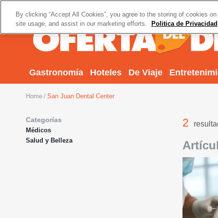
By clicking “Accept All Cookies”, you agree to the storing of cookies on
site usage, and assist in our marketing efforts.
Politica de Privacidad
Gastronomía
Hoteles
De Viaje
Entretenim
Home
San Juan Dental Center
Categorías
2
result
Médicos
Salud y Belleza
Artícu