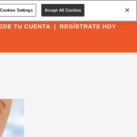
Cookies Settings
Accept All Cookies
EDE TU CUENTA
|
REGÍSTRATE HOY