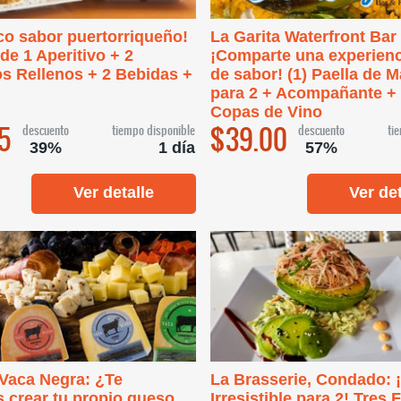
co sabor puertorriqueño!
La Garita Waterfront Bar
 de 1 Aperitivo + 2
¡Comparte una experienc
s Rellenos + 2 Bebidas +
de sabor! (1) Paella de 
para 2 + Acompañante + 
Copas de Vino
5
$39.00
descuento
tiempo disponible
descuento
ti
39%
1 día
57%
Ver detalle
Ver det
Vaca Negra: ¿Te
La Brasserie, Condado: ¡
 crear tu propio queso
Irresistible para 2! Tres