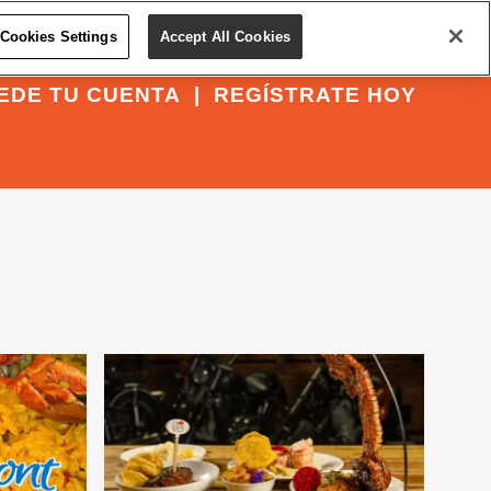
Cookies Settings
Accept All Cookies
EDE TU CUENTA
|
REGÍSTRATE HOY