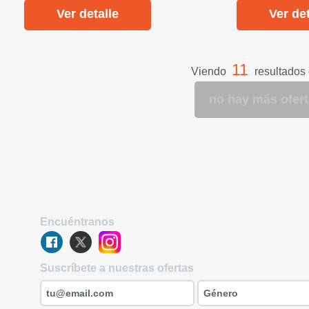
Ver detalle
Ver det
11
Viendo
resultados
no hay más ofer
Encuéntranos
Suscríbete a nuestras ofertas