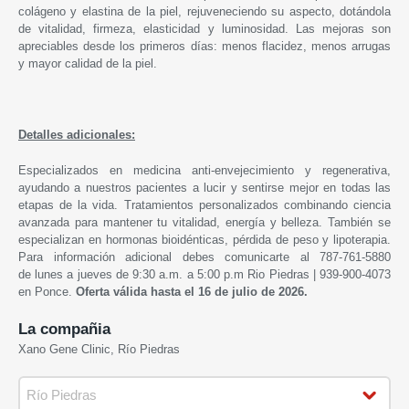
colágeno y elastina de la piel, rejuveneciendo su aspecto, dotándola
de vitalidad, firmeza, elasticidad y luminosidad. Las mejoras son
apreciables desde los primeros días: menos flacidez, menos arrugas
y mayor calidad de la piel.
Detalles adicionales:
Especializados en medicina anti-envejecimiento y regenerativa,
ayudando a nuestros pacientes a lucir y sentirse mejor en todas las
etapas de la vida. Tratamientos personalizados combinando ciencia
avanzada para mantener tu vitalidad, energía y belleza. También se
especializan en hormonas bioidénticas, pérdida de peso y lipoterapia.
Para información adicional debes comunicarte al 787-761-5880
de lunes a jueves de 9:30 a.m. a 5:00 p.m Rio Piedras | 939-900-4073
en Ponce.
Oferta válida hasta
el 16 de julio de 2026.
La compañia
Xano Gene Clinic, Río Piedras