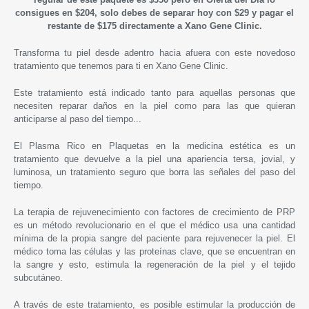
consigues en $204, solo debes de separar hoy con $29 y pagar el
restante de $175 directamente a Xano Gene Clinic.
Transforma tu piel desde adentro hacia afuera con este novedoso
tratamiento que tenemos para ti en Xano Gene Clinic.
Este tratamiento está indicado tanto para aquellas personas que
necesiten reparar daños en la piel como para las que quieran
anticiparse al paso del tiempo...
El Plasma Rico en Plaquetas en la medicina estética es un
tratamiento que devuelve a la piel una apariencia tersa, jovial, y
luminosa, un tratamiento seguro que borra las señales del paso del
tiempo.
La terapia de rejuvenecimiento con factores de crecimiento de PRP
es un método revolucionario en el que el médico usa una cantidad
mínima de la propia sangre del paciente para rejuvenecer la piel. El
médico toma las células y las proteínas clave, que se encuentran en
la sangre y esto, estimula la regeneración de la piel y el tejido
subcutáneo.
A través de este tratamiento, es posible estimular la producción de