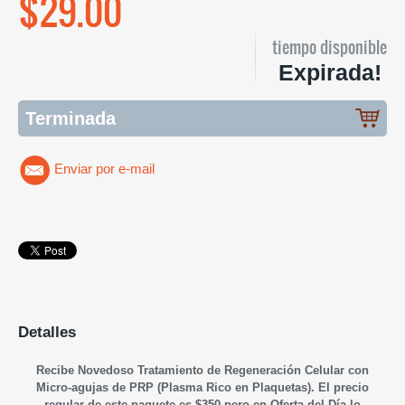
$29.00
tiempo disponible
Expirada!
Terminada
Enviar por e-mail
Detalles
Recibe Novedoso Tratamiento de Regeneración Celular con
Micro-agujas de PRP (Plasma Rico en Plaquetas). El precio
regular de este paquete es $350 pero en Oferta del Día lo