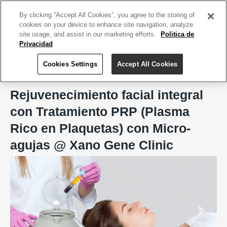
ACCEDE TU CUENTA
|
REGÍSTRATE HOY
By clicking “Accept All Cookies”, you agree to the storing of
cookies on your device to enhance site navigation, analyze
site usage, and assist in our marketing efforts.
Politica de
Privacidad
Cookies Settings
Accept All Cookies
Home
Xano Gene Clinic, Río Piedras
Rejuvenecimiento facial integral
con Tratamiento PRP (Plasma
Rico en Plaquetas) con Micro-
agujas @ Xano Gene Clinic
Previous
Next