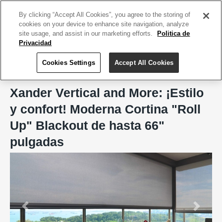
ACCEDE TU CUENTA
|
REGÍSTRATE HOY
By clicking “Accept All Cookies”, you agree to the storing of
cookies on your device to enhance site navigation, analyze
site usage, and assist in our marketing efforts.
Politica de
Privacidad
Cookies Settings
Accept All Cookies
Home
Xander Vertical and More
Xander Vertical and More: ¡Estilo
y confort! Moderna Cortina "Roll
Up" Blackout de hasta 66"
pulgadas
Previous
Next