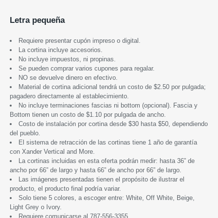
Letra pequeña
Requiere presentar cupón impreso o digital.
La cortina incluye accesorios.
No incluye impuestos, ni propinas.
Se pueden comprar varios cupones para regalar.
NO se devuelve dinero en efectivo.
Material de cortina adicional tendrá un costo de $2.50 por pulgada;
pagadero directamente al establecimiento.
No incluye terminaciones fascias ni bottom (opcional). Fascia y
Bottom tienen un costo de $1.10 por pulgada de ancho.
Costo de instalación por cortina desde $30 hasta $50, dependiendo
del pueblo.
El sistema de retracción de las cortinas tiene 1 año de garantía
con Xander Vertical and More.
La cortinas incluidas en esta oferta podrán medir: hasta 36” de
ancho por 66” de largo y hasta 66” de ancho por 66” de largo.
Las imágenes presentadas tienen el propósito de ilustrar el
producto, el producto final podría variar.
Solo tiene 5 colores, a escoger entre: White, Off White, Beige,
Light Grey o Ivory.
Requiere comunicarse al 787-556-3355.