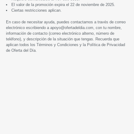
El valor de la promoción expira
e
l
22 de noviembre
de 2025.
Ciertas restricciones aplican.
En caso de necesitar ayuda, puedes contactarnos a través de correo
electrónico escribiendo a
apoyo@ofertadeldia.com
, con tu nombre,
información de contacto (correo electrónico alterno, número de
teléfono), y descripción de la situación que tengas. Recuerda que
aplican todos los
Términos y Condiciones
y la
Política de Privacidad
de Oferta del Día.