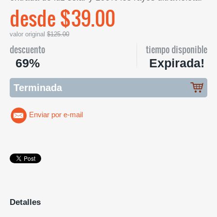
desde $39.00
valor original
$125.00
descuento
tiempo disponible
69%
Expirada!
Terminada
Enviar por e-mail
Detalles