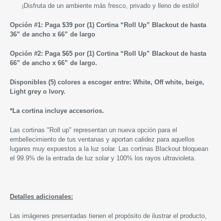
¡
Disfruta de un ambiente más fresco, privado y lleno de estilo
!
Opción #1: Paga $39 por (1) Cortina “Roll Up” Blackout de hasta
36” de ancho x 66” de largo
Opción #2: Paga $65 por (1) Cortina “Roll Up” Blackout de hasta
66” de ancho x 66” de largo.
Disponibles (5) colores a escoger entre: White, Off white, beige,
Light grey o Ivory.
*
La cortina incluye accesorios.
Las cortinas "Roll up" representan un nueva opción para el
embellecimiento de tus ventanas y aportan calidez para aquellos
lugares muy expuestos a la luz solar. Las cortinas Blackout bloquean
el 99.9% de la entrada de luz solar y 100% los rayos ultravioleta.
Detalles adicionales:
Las imágenes presentadas tienen el propósito de ilustrar el producto,