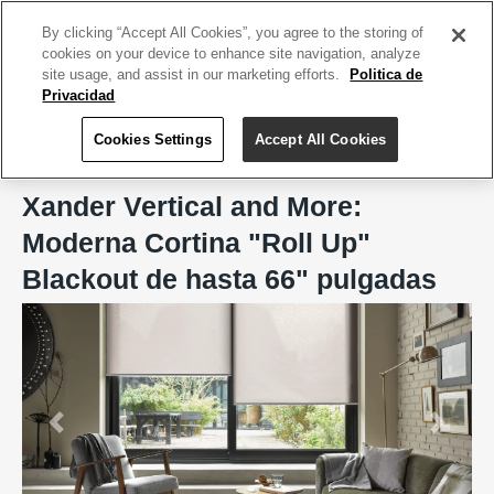
ACCEDE TU CUENTA
|
REGÍSTRATE HOY
By clicking “Accept All Cookies”, you agree to the storing of
cookies on your device to enhance site navigation, analyze
site usage, and assist in our marketing efforts.
Politica de
Privacidad
Cookies Settings
Accept All Cookies
Home
Xander Vertical and More
Xander Vertical and More:
Moderna Cortina "Roll Up"
Blackout de hasta 66" pulgadas
Previous
Next