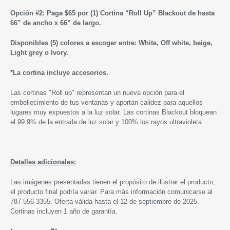
Opción #2: Paga $65 por (1) Cortina “Roll Up” Blackout de hasta
66” de ancho x 66” de largo.
Disponibles (5) colores a escoger entre: White, Off white, beige,
Light grey o Ivory.
*
La cortina incluye accesorios.
Las cortinas "Roll up" representan un nueva opción para el
embellecimiento de tus ventanas y aportan calidez para aquellos
lugares muy expuestos a la luz solar. Las cortinas Blackout bloquean
el 99.9% de la entrada de luz solar y 100% los rayos ultravioleta.
Detalles adicionales:
Las imágenes presentadas tienen el propósito de ilustrar el producto,
el producto final podría variar. Para más información comunicarse al
787-556-3355. Oferta válida hasta
el 12 de septiembre de 2025
.
Cortinas incluyen 1 año de garantía.