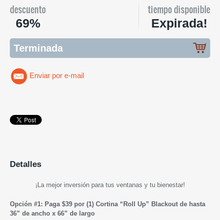
descuento
tiempo disponible
69%
Expirada!
Terminada
Enviar por e-mail
Detalles
¡
La mejor inversión para tus ventanas y tu bienestar
!
Opción #1: Paga $39 por (1) Cortina “Roll Up” Blackout de hasta
36” de ancho x 66” de largo