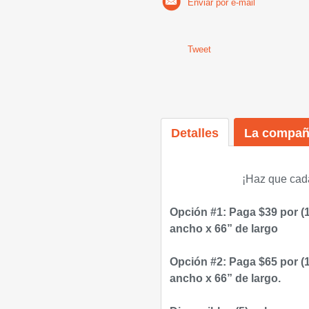
Enviar por e-mail
Tweet
Detalles
La compañ
¡
Haz que cad
Opción #1: Paga $39 por (1
ancho x 66” de largo
Opción #2: Paga $65 por (1
ancho x 66” de largo.