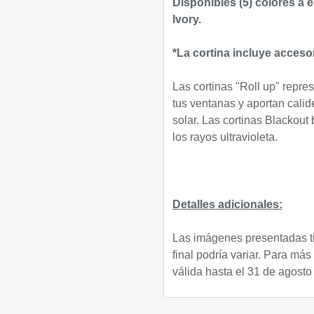
Disponibles (5) colores a e
Ivory.
*
La cortina incluye acceso
Las cortinas "Roll up" repr
tus ventanas y aportan calid
solar. Las cortinas Blackout
los rayos ultravioleta.
Detalles adicionales:
Las imágenes presentadas tie
final podría variar. Para má
válida hasta
el 31 de agosto