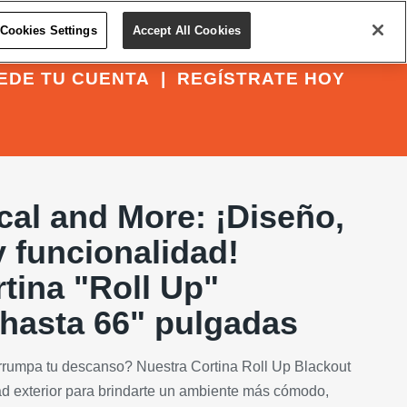
Cookies Settings
Accept All Cookies
EDE TU CUENTA
|
REGÍSTRATE HOY
cal and More: ¡Diseño,
 funcionalidad!
tina "Roll Up"
 hasta 66" pulgadas
rrumpa tu descanso? Nuestra Cortina Roll Up Blackout
ad exterior para brindarte un ambiente más cómodo,