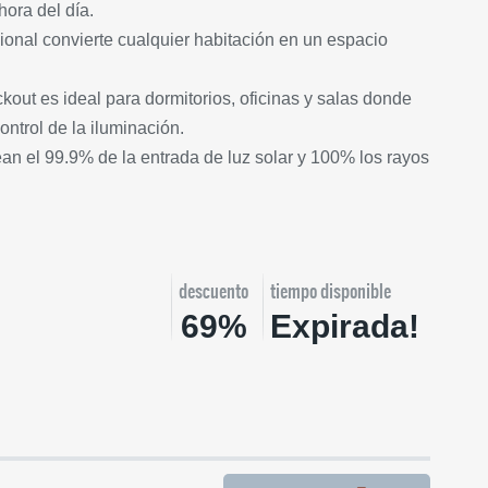
hora del día.
ional convierte cualquier habitación en un espacio
kout es ideal para dormitorios, oficinas y salas donde
ntrol de la iluminación.
an el 99.9% de la entrada de luz solar y 100% los rayos
descuento
tiempo disponible
69%
Expirada!