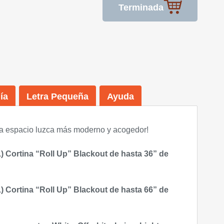
Terminada
ía
Letra Pequeña
Ayuda
a espacio luzca más moderno y acogedor
!
) Cortina “Roll Up” Blackout de hasta 36” de
) Cortina “Roll Up” Blackout de hasta 66” de