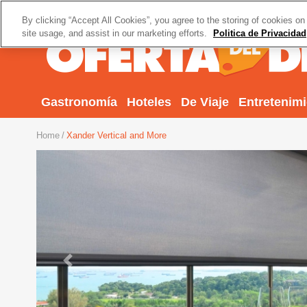
By clicking “Accept All Cookies”, you agree to the storing of cookies on
site usage, and assist in our marketing efforts.
Politica de Privacidad
Gastronomía
Hoteles
De Viaje
Entretenim
Home
Xander Vertical and More
Previous