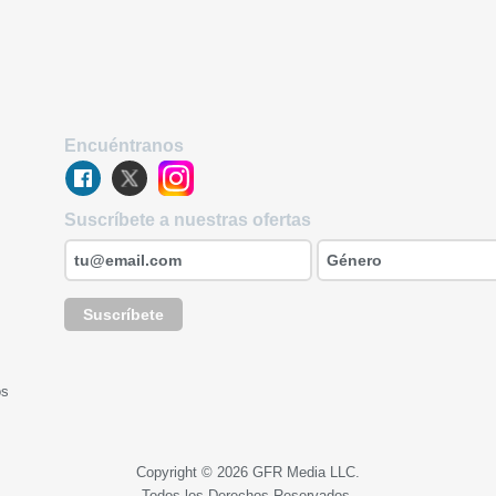
Encuéntranos
Suscríbete a nuestras ofertas
Suscríbete
os
Copyright © 2026 GFR Media LLC.
Todos los Derechos Reservados.