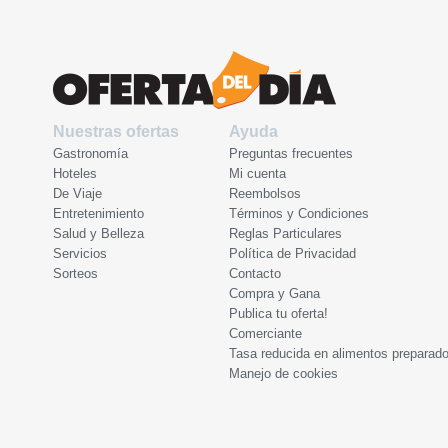
Nuestras ofertas
Ayuda
Gastronomía
Preguntas frecuentes
Hoteles
Mi cuenta
De Viaje
Reembolsos
Entretenimiento
Términos y Condiciones
Salud y Belleza
Reglas Particulares
Servicios
Política de Privacidad
Sorteos
Contacto
Compra y Gana
Publica tu oferta!
Comerciante
Tasa reducida en alimentos preparad
Manejo de cookies