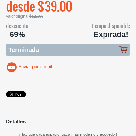
desde $39.00
valor original
$125.00
descuento
tiempo disponible
69%
Expirada!
Terminada
Enviar por e-mail
Detalles
¡
Haz que cada espacio luzca más moderno y acogedor
!