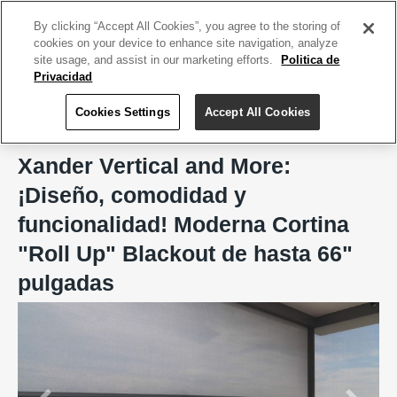
ACCEDE TU CUENTA
|
REGÍSTRATE HOY
By clicking “Accept All Cookies”, you agree to the storing of
cookies on your device to enhance site navigation, analyze
site usage, and assist in our marketing efforts.
Politica de
Privacidad
Cookies Settings
Accept All Cookies
Home
Xander Vertical and More
Xander Vertical and More:
¡Diseño, comodidad y
funcionalidad! Moderna Cortina
"Roll Up" Blackout de hasta 66"
pulgadas