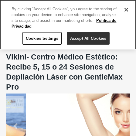
ACCEDE TU CUENTA
|
REGÍSTRATE HOY
By clicking “Accept All Cookies”, you agree to the storing of
cookies on your device to enhance site navigation, analyze
site usage, and assist in our marketing efforts.
Politica de
Privacidad
Cookies Settings
Accept All Cookies
Home
Vikini- Centro Médico Estético, Carolina
Vikini- Centro Médico Estético:
Recibe 5, 15 o 24 Sesiones de
Depilación Láser con GentleMax
Pro
Previous
Next