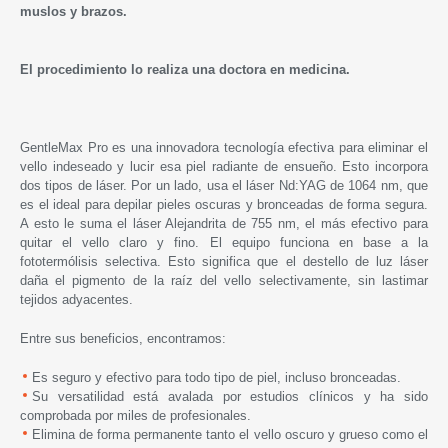
muslos y brazos.
El procedimiento lo realiza una doctora en medicina.
GentleMax Pro es una innovadora tecnología efectiva para eliminar el
vello indeseado y lucir esa piel radiante de ensueño. Esto incorpora
dos tipos de láser. Por un lado, usa el láser Nd:YAG de 1064 nm, que
es el ideal para depilar pieles oscuras y bronceadas de forma segura.
A esto le suma el láser Alejandrita de 755 nm, el más efectivo para
quitar el vello claro y fino. El equipo funciona en base a la
fototermólisis selectiva. Esto significa que el destello de luz láser
daña el pigmento de la raíz del vello selectivamente, sin lastimar
tejidos adyacentes.
Entre sus beneficios, encontramos:
Es seguro y efectivo para todo tipo de piel, incluso bronceadas.
Su versatilidad está avalada por estudios clínicos y ha sido
comprobada por miles de profesionales.
Elimina de forma permanente tanto el vello oscuro y grueso como el