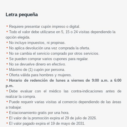
Letra pequeña
Requiere presentar cupón impreso o digital.
Todo el valor debe utilizarse en 5, 15 o 24 visitas dependiendo la
opción elegida.
No incluye impuestos, ni propinas.
No aplica devolución una vez comprada la oferta.
No se cambia el servicio comprado por otros servicios.
Se pueden comprar varios cupones para regalar.
No se devuelve dinero en efectivo.
Máximo de (1) cupón por persona.
Oferta válida para hombres y mujeres.
Horario de redención de lunes a viernes de 9:00 a.m. a 6:00
p.m.
Debe evaluar con el médico las contra-indicaciones antes de
realizar la compra.
Puede requerir varias visitas al comercio dependiendo de las áreas
a trabajar.
Estacionamiento gratis por una hora.
El valor de la promoción expira
el
29 de julio de 2026.
El valor pagado expira el 19 de mayo
de 2031.