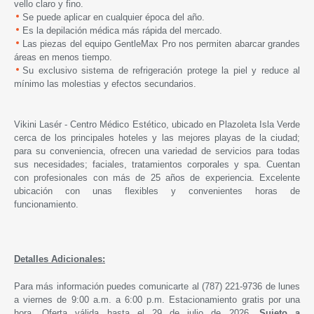
vello claro y fino.
Se puede aplicar en cualquier época del año.
Es la depilación médica más rápida del mercado.
Las piezas del equipo GentleMax Pro nos permiten abarcar grandes
áreas en menos tiempo.
Su exclusivo sistema de refrigeración protege la piel y reduce al
mínimo las molestias y efectos secundarios.
Vikini Lasér - Centro Médico Estético, ubicado en Plazoleta Isla Verde
cerca de los principales hoteles y las mejores playas de la ciudad;
para su conveniencia, ofrecen una variedad de servicios para todas
sus necesidades; faciales, tratamientos corporales y spa. Cuentan
con profesionales con más de 25 años de experiencia. Excelente
ubicación con unas flexibles y convenientes horas de
funcionamiento.
Detalles Adicionales:
Para más información puedes comunicarte al (787) 221-9736 de lunes
a viernes de 9:00 a.m. a 6:00 p.m. Estacionamiento gratis por una
hora.
Oferta válida hasta el 29 de julio de 2026.
Sujeto a