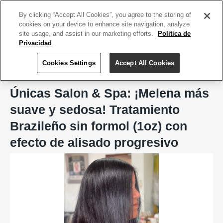
ACCEDE TU CUENTA
|
REGÍSTRATE HOY
By clicking “Accept All Cookies”, you agree to the storing of
cookies on your device to enhance site navigation, analyze
site usage, and assist in our marketing efforts.
Politica de
Privacidad
Cookies Settings
Accept All Cookies
Home
Únicas Salon & Spa
Únicas Salon & Spa: ¡Melena más
suave y sedosa! Tratamiento
Brazileño sin formol (1oz) con
efecto de alisado progresivo
Previous
Next