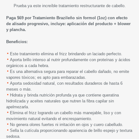
Prueba ya este increíble tratamiento restructurante de cabello.
Paga $69 por Tratamiento Brazileño sin formol (1oz) con efecto
de alisado progresivo, incluye: aplicación del producto + blower
y plancha.
Beneficios:
Este tratamiento elimina el frizz brindando un laciado perfecto.
Aporta brillo intenso al nutrir profundamente con proteínas y ácidos
orgánicos a cada hebra.
Es una alternativa segura para reparar el cabello dañado, no emite
vapores tóxicos; es apto para embarazadas.
Aporta sedosidad natural, con resultados duraderos de hasta 6
meses o más.
Hidrata y brinda nutrición profunda ya que contiene queratina
hidrolizada y aceites naturales que nutren la fibra capilar sin
apelmezarla.
Elimina el frizz logrando un cabello más manejable, liso y con
movimiento natural evitando el encrespamiento.
No genera olores fuertes ni irritación en ojos y cuero cabelludo.
Sella la cutícula proporcionando apariencia de brillo espejo y textura
sedosa.