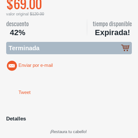
$69.00
valor original
$120.00
descuento
tiempo disponible
42%
Expirada!
Terminada
Enviar por e-mail
Tweet
Detalles
¡Restaura tu cabello!