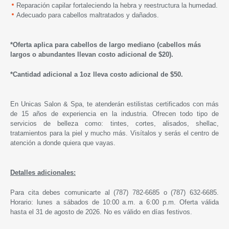
Reparación capilar fortaleciendo la hebra y reestructura la humedad.
Adecuado para cabellos maltratados y dañados.
*Oferta aplica para cabellos de largo mediano (cabellos m
á
s
largos o abundantes llevan costo adicional de $20).
*Cantidad adicional a 1oz
lleva costo adicional de $50.
En Unicas Salon & Spa, te atenderán estilistas certificados con más
de 15 años de experiencia en la industria. Ofrecen todo tipo de
servicios de belleza como: tintes, cortes, alisados, shellac,
tratamientos para la piel y mucho más. Visítalos y serás el centro de
atención a donde quiera que vayas.
Detalles adicionales:
Para cita debes comunicarte al (787) 782-6685 o (787) 632-6685.
Horario: lunes a sábados de 10:00 a.m. a 6:00 p.m. Oferta válida
hasta
el 31 de agosto de 2026.
No es válido en días festivos.