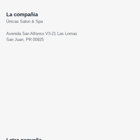
La compañia
Únicas Salon & Spa
Avenida San Alfonso V3-21 Las Lomas
San Juan, PR 00925