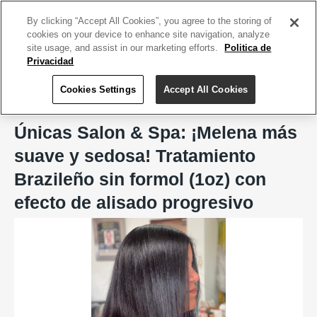
ACCEDE TU CUENTA
|
REGÍSTRATE HOY
By clicking “Accept All Cookies”, you agree to the storing of
cookies on your device to enhance site navigation, analyze
site usage, and assist in our marketing efforts.
Politica de
Privacidad
Cookies Settings
Accept All Cookies
Home
Únicas Salon & Spa
Únicas Salon & Spa: ¡Melena más
suave y sedosa! Tratamiento
Brazileño sin formol (1oz) con
efecto de alisado progresivo
Previous
Next