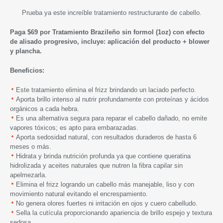
Prueba ya este increíble tratamiento restructurante de cabello.
Paga $69 por Tratamiento Brazileño sin formol (1oz) con efecto
de alisado progresivo, incluye: aplicación del producto + blower
y plancha.
Beneficios:
Este tratamiento elimina el frizz brindando un laciado perfecto.
Aporta brillo intenso al nutrir profundamente con proteínas y ácidos
orgánicos a cada hebra.
Es una alternativa segura para reparar el cabello dañado, no emite
vapores tóxicos; es apto para embarazadas.
Aporta sedosidad natural, con resultados duraderos de hasta 6
meses o más.
Hidrata y brinda nutrición profunda ya que contiene queratina
hidrolizada y aceites naturales que nutren la fibra capilar sin
apelmezarla.
Elimina el frizz logrando un cabello más manejable, liso y con
movimiento natural evitando el encrespamiento.
No genera olores fuertes ni irritación en ojos y cuero cabelludo.
Sella la cutícula proporcionando apariencia de brillo espejo y textura
sedosa.