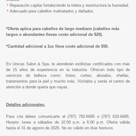
Reparación capilar fortaleciendo la hebra y reestructura la humedad.
Adecuado para cabellos maltratados y dañados.
*Oferta aplica para cabellos de largo mediano (cabellos m
á
s
largos o abundantes llevan costo adicional de $20).
*Cantidad adicional a 1oz
lleva costo adicional de $50.
En Unicas Salon & Spa, te atenderán estilistas certificados con más
de 15 años de experiencia en la industria. Ofrecen todo tipo de
servicios de belleza como: tintes, cortes, alisados, shellac,
tratamientos para la piel y mucho más. Visítalos y serás el centro de
atención a donde quiera que vayas.
Detalles adicionales:
Para cita debes comunicarte al (787) 782-6685 o (787) 632-6685.
Horario: lunes a sábados de 10:00 a.m. a 6:00 p.m. Oferta válida
hasta
el 31 de agosto de 2026.
No es válido en días festivos.