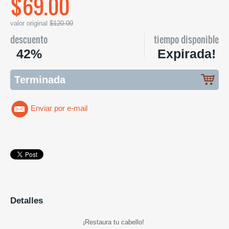
$69.00
valor original
$120.00
descuento
tiempo disponible
42%
Expirada!
Terminada
Enviar por e-mail
Detalles
¡Restaura tu cabello!