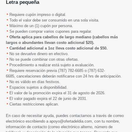
Letra pequeña
Requiere cupón impreso o digital.
Todo el valor debe ser consumido en una sola visita.
Máximo de un (1) cupón por persona.
Se pueden comprar varios cupones para regalar.
Oferta aplica para cabellos de largo mediano (cabellos m
á
s
largos o abundantes llevan costo adicional $20).
Cantidad adicional a 1oz
lleva costo adicional de $50.
No se devuelve dinero en efectivo.
No se puede combinar con otras ofertas.
Procedimiento a realizar está sujeto a evaluación.
Requiere reservación previa
(787) 782-6685 o (787) 632-
6685,
cancelaciones deberán notificarse con 24 hrs de anticipación.
No es válido en días festivos.
Espacios sujetos a disponibilidad.
El valor de la promoción expira el 31 de agosto de 2026.
El valor pagado expira el 22 de junio de 2031.
Ciertas restricciones aplican.
En caso de necesitar ayuda, puedes contactarnos a través de correo
electrónico escribiendo a
apoyo@ofertadeldia.com
, con tu nombre,
información de contacto (correo electrónico alterno, número de