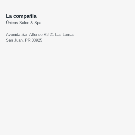
La compañia
Únicas Salon & Spa
Avenida San Alfonso V3-21 Las Lomas
San Juan, PR 00925