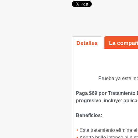
Detalles
La compañ
Prueba ya este inc
Paga $69 por Tratamiento B
progresivo, incluye: aplic
Beneficios:
Este tratamiento elimina el
Aporta brillo intenso al nu