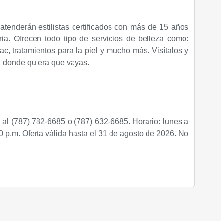
tenderán estilistas certificados con más de 15 años
ria. Ofrecen todo tipo de servicios de belleza como:
llac, tratamientos para la piel y mucho más. Visítalos y
 a donde quiera que vayas.
 al (787) 782-6685 o (787) 632-6685. Horario: lunes a
0 p.m. Oferta válida hasta
el 31 de agosto de 2026.
No