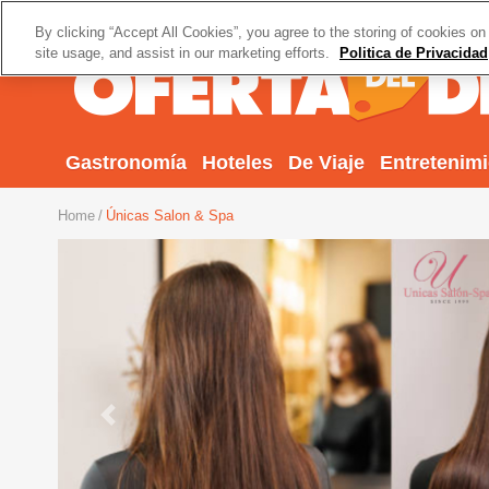
By clicking “Accept All Cookies”, you agree to the storing of cookies on
site usage, and assist in our marketing efforts.
Politica de Privacidad
Gastronomía
Hoteles
De Viaje
Entretenim
Home
Únicas Salon & Spa
Previous