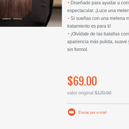
Diseñado para ayudar a contro
espectacular. ¡Luce una melena
Si sueñas con una melena m
tratamiento es para ti!
¡Olvídate de las batallas co
apariencia más pulida, suave y
sin formol.
$69.00
valor original
$120.00
Enviar por e-mail