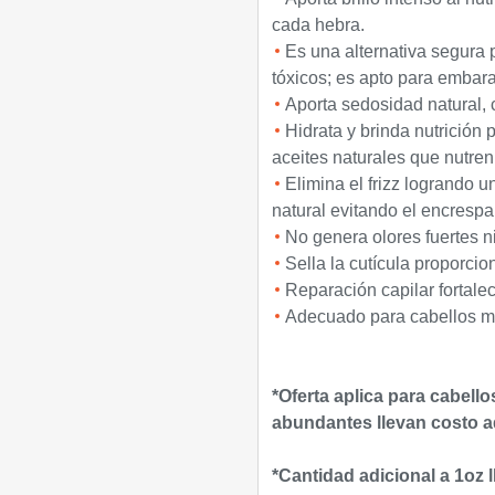
cada hebra.
Es una alternativa segura 
tóxicos; es apto para embar
Aporta sedosidad natural,
Hidrata y brinda nutrición 
aceites naturales que nutren 
Elimina el frizz logrando 
natural evitando el encresp
No genera olores fuertes ni
Sella la cutícula proporcio
Reparación capilar fortale
Adecuado para cabellos ma
*Oferta aplica para cabell
abundantes llevan costo ad
*Cantidad adicional a 1oz