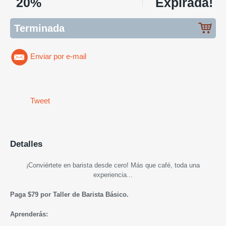
20%
Expirada!
Terminada
Enviar por e-mail
Tweet
Detalles
¡Conviértete en barista desde cero! Más que café, toda una
experiencia...
Paga $79 por Taller de Barista Básico.
Aprenderás: