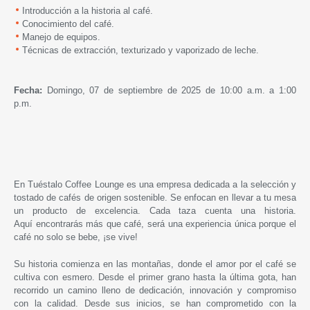
Introducción a la historia al café.
Conocimiento del café.
Manejo de equipos.
Técnicas de extracción, texturizado y vaporizado de leche.
Fecha:
D
omingo, 07
de septiembre de 2025
de 10:00 a.m. a 1:00
p.m.
En Tuéstalo Coffee Lounge es
una empresa dedicada a la selección y
tostado de cafés de origen sostenible. Se enfocan en llevar a tu mesa
un producto de excelencia. Cada taza cuenta una historia.
Aquí
encontrarás más que café, será una experiencia única porque el
café no solo se bebe, ¡se vive!
Su
historia comienza en las montañas, donde el amor por el café se
cultiva con esmero. Desde el primer grano hasta la última gota, han
recorrido un camino lleno de dedicación, innovación y compromiso
con la calidad. Desde sus inicios, se han comprometido con la