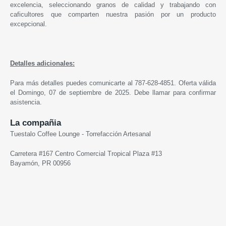
excelencia, seleccionando granos de calidad y trabajando con
caficultores que comparten nuestra pasión por un producto
excepcional.
Detalles adicionales:
Para más detalles puedes comunicarte al
787-628-4851
.
Oferta válida
el D
omingo,
07
de septiembre
de 2025. Debe llamar para confirmar
asistencia.
La compañia
Tuestalo Coffee Lounge - Torrefacción Artesanal
Carretera #167 Centro Comercial Tropical Plaza #13
Bayamón, PR 00956