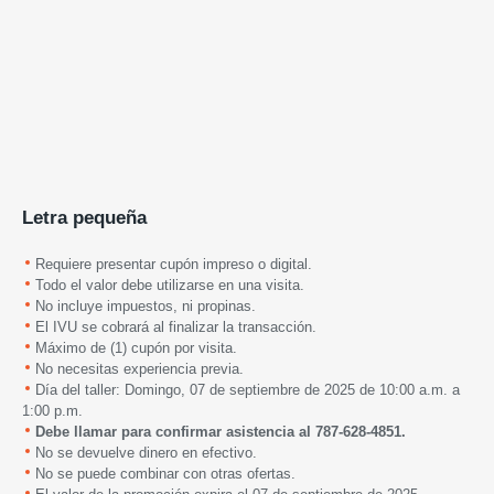
Letra pequeña
Requiere presentar cupón impreso o digital.
Todo el valor debe utilizarse en una visita.
No incluye impuestos, ni propinas.
El IVU se cobrará al finalizar la transacción.
Máximo de (1) cupón por visita.
No necesitas experiencia previa.
Día del taller:
D
omingo, 07 de septiembre de 2025 de 10:00 a.m. a
1:00 p.m.
Debe llamar para confirmar asistencia al
787-628-4851.
No se devuelve dinero en efectivo.
No se puede combinar con otras ofertas.