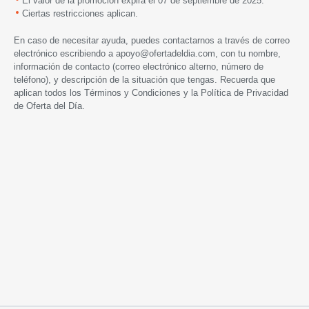
El valor de la promoción expira el
07
de septiembre
de 2025.
Ciertas restricciones aplican.
En caso de necesitar ayuda, puedes contactarnos a través de correo
electrónico escribiendo a
apoyo@ofertadeldia.com
, con tu nombre,
información de contacto (correo electrónico alterno, número de
teléfono), y descripción de la situación que tengas. Recuerda que
aplican todos los
Términos y Condiciones
y la
Política de Privacidad
de Oferta del Día.