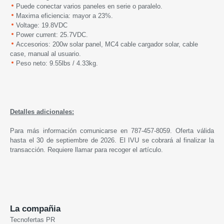
Puede conectar varios paneles en serie o paralelo.
Maxima eficiencia: mayor a 23%.
Voltage: 19.8VDC
Power current: 25.7VDC.
Accesorios: 200w solar panel, MC4 cable cargador solar, cable
case, manual al usuario.
Peso neto: 9.55lbs / 4.33kg.
Detalles adicionales:
Para más información comunicarse en 787-457-8059. Oferta válida
hasta el 30 de septiembre de 2026. El IVU se cobrará al finalizar la
transacción. Requiere llamar para recoger el artículo.
La compañia
Tecnofertas PR