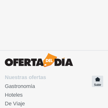
Nuestras ofertas
Gastronomía
Subir
Hoteles
De Viaje