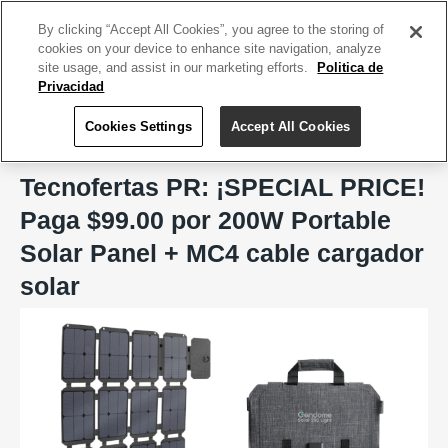
ACCEDE TU CUENTA
|
REGÍSTRATE HOY
By clicking “Accept All Cookies”, you agree to the storing of
cookies on your device to enhance site navigation, analyze
site usage, and assist in our marketing efforts.
Politica de
Privacidad
Cookies Settings
Accept All Cookies
Home
Tecnofertas PR
Tecnofertas PR: ¡SPECIAL PRICE!
Paga $99.00 por 200W Portable
Solar Panel + MC4 cable cargador
solar
Previous
Next