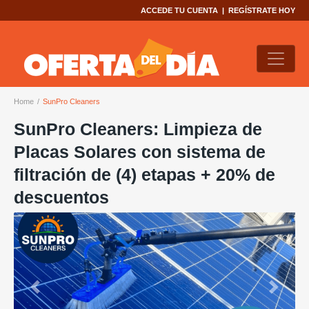
ACCEDE TU CUENTA
|
REGÍSTRATE HOY
Home
SunPro Cleaners
SunPro Cleaners: Limpieza de
Placas Solares con sistema de
filtración de (4) etapas + 20% de
descuentos
Previous
Next