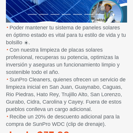
Poder mantener tu sistema de paneles solares
en óptimo estado es vital para tu estilo de vida y tu
bolsillo ☀️.
Con nuestra limpieza de placas solares
profesional, recuperas su potencia, optimizas la
inversión y aseguras un funcionamiento limpio y
sostenible todo el año.
SunPro Cleaners, quienes ofrecen un servicio de
limpieza inicial en San Juan, Guaynabo, Caguas,
Rio Piedras, Hato Rey, Trujillo Alto, San Lorenzo,
Gurabo, Cidra, Carolina y Cayey. Fuera de estos
pueblos conlleva un cargo adicional.
Recibe un 20% de descuento adicional para la
compra de SunPro WDC (clip de drenaje).