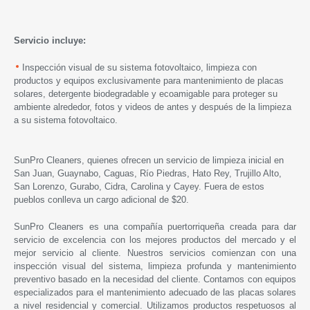
Servicio incluye:
Inspección visual de su sistema fotovoltaico, limpieza con
productos y equipos exclusivamente para mantenimiento de placas
solares, detergente biodegradable y ecoamigable para proteger su
ambiente alrededor, fotos y videos de antes y después de la limpieza
a su sistema fotovoltaico.
SunPro Cleaners, quienes ofrecen un servicio de limpieza inicial en
San Juan, Guaynabo, Caguas, Río Piedras, Hato Rey, Trujillo Alto,
San Lorenzo, Gurabo, Cidra, Carolina y Cayey. Fuera de estos
pueblos conlleva un cargo adicional de $20.
SunPro Cleaners es una compañía puertorriqueña creada para dar
servicio de excelencia con los mejores productos del mercado y el
mejor servicio al cliente. Nuestros servicios comienzan con una
inspección visual del sistema, limpieza profunda y mantenimiento
preventivo basado en la necesidad del cliente. Contamos con equipos
especializados para el mantenimiento adecuado de las placas solares
a nivel residencial y comercial. Utilizamos productos respetuosos al