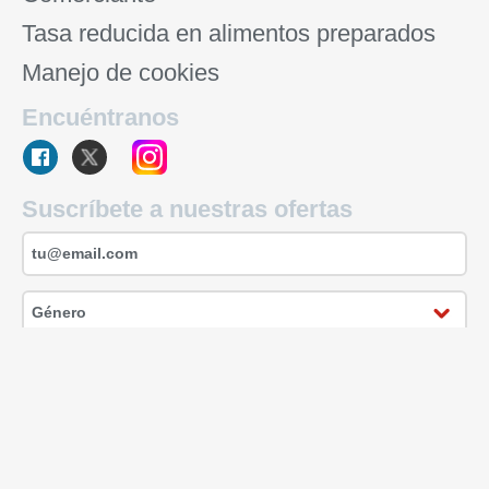
Tasa reducida en alimentos preparados
Manejo de cookies
Encuéntranos
Suscríbete a nuestras ofertas
Suscríbete
Copyright © 2026 GFR Media LLC.