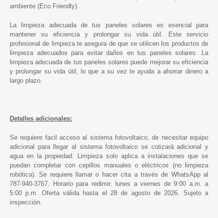
ambiente (Eco Friendly).
La limpieza adecuada de tus paneles solares es esencial para
mantener su eficiencia y prolongar su vida útil. Este servicio
profesional de limpieza te asegura de que se utilicen los productos de
limpieza adecuados para evitar daños en tus paneles solares. La
limpieza adecuada de tus paneles solares puede mejorar su eficiencia
y prolongar su vida útil, lo que a su vez te ayuda a ahorrar dinero a
largo plazo.
Detalles adicionales:
Se requiere facil acceso al sistema fotovoltaico, de necesitar equipo
adicional para llegar al sistema fotovoltaico se cotizará adicional y
agua en la propiedad. Limpieza solo aplica a instalaciones que se
puedan completar con cepillos manuales o eléctricos (no limpieza
robótica). Se requiere llamar o hacer cita a través de WhatsApp al
787-940-3767. Horario para redimir: lunes a viernes de 9:00 a.m. a
5:00 p.m. Oferta válida hasta el 28 de agosto de 2026. Sujeto a
inspección.