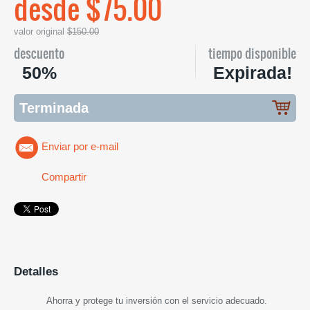
desde $75.00
valor original
$150.00
descuento
tiempo disponible
50%
Expirada!
Terminada
Enviar por e-mail
Compartir
Detalles
Ahorra y protege tu inversión con el servicio adecuado.