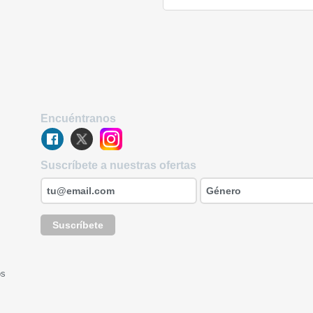
Encuéntranos
Suscríbete a nuestras ofertas
Suscríbete
os