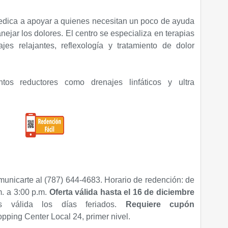
edica a apoyar a quienes necesitan un poco de ayuda
nejar los dolores. El centro se especializa en terapias
es relajantes, reflexología y tratamiento de dolor
ntos reductores como drenajes linfáticos y ultra
unicarte al (787) 644-4683. Horario de redención: de
m. a 3:00 p.m.
Oferta válida hasta el 16 de diciembre
s válida los días feriados.
Requiere cupón
pping Center Local 24, primer nivel.