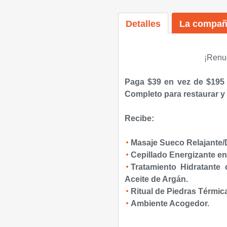
Detalles
La compañ
¡Renue
Paga $39 en vez de $195
Completo
para restaurar y 
Recibe:
Masaje Sueco Relajante
/
Cepillado Energizante e
Tratamiento Hidratante 
Aceite de Argán.
Ritual de Piedras Térmic
Ambiente Acogedor.