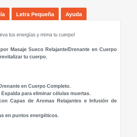
ía
Letra Pequeña
Ayuda
va tus energías y mima tu cuerpo!
 por Masaje Sueco Relajante/Drenante en Cuerpo
revitalizar tu cuerpo.
Drenante
en Cuerpo Completo.
n
Espalda para eliminar células muertas.
c
on Capas de Aromas Relajantes e Infusión de
as en puntos energéticos.