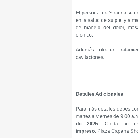
El personal de Spadria se d
en la salud de su piel y a ma
de manejo del dolor, masaj
crónico.
Además, ofrecen tratamie
cavitaciones.
Detalles Adicionales:
Para más detalles debes com
martes a viernes de 9:00 a.
de 2025.
Oferta no e
impreso.
Plaza
Caparra Sho