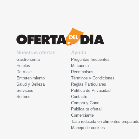
Nuestras ofertas
Ayuda
Gastronomía
Preguntas frecuentes
Hoteles
Mi cuenta
De Viaje
Reembolsos
Entretenimiento
Términos y Condiciones
Salud y Belleza
Reglas Particulares
Servicios
Política de Privacidad
Sorteos
Contacto
Compra y Gana
Publica tu oferta!
Comerciante
Tasa reducida en alimentos preparad
Manejo de cookies