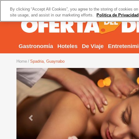
By clicking “Accept All Cookies”, you agree to the storing of cookies on
site usage, and assist in our marketing efforts.
Politica de Privacidad
Gastronomía
Hoteles
De Viaje
Entretenim
Home
Spadria, Guaynabo
Previous