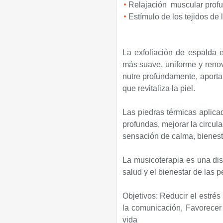
Relajación muscular prof
Estímulo de los tejidos de l
La exfoliación de espalda e
más suave, uniforme y renov
nutre profundamente, aportan
que revitaliza la piel.
Las piedras térmicas aplica
profundas, mejorar la circul
sensación de calma, bienesta
La musicoterapia es una dis
salud y el bienestar de las 
Objetivos:
Reducir el estrés 
la comunicación, Favorecer 
vida