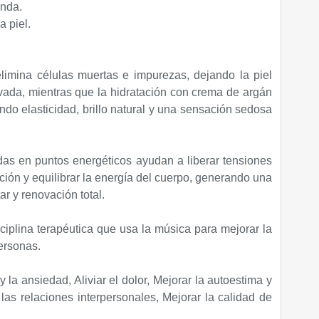
unda.
a piel.
limina células muertas e impurezas, dejando la piel
ada, mientras que la hidratación con crema de argán
do elasticidad, brillo natural y una sensación sedosa
das en puntos energéticos ayudan a liberar tensiones
ación y equilibrar la energía del cuerpo, generando una
r y renovación total.
ciplina terapéutica que usa la música para mejorar la
personas.
y la ansiedad, Aliviar el dolor, Mejorar la autoestima y
las relaciones interpersonales, Mejorar la calidad de