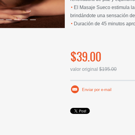
El Masaje Sueco estimula la 
brindándote una sensación de 
Duración de 45 minutos ap
$39.00
valor original
$195.00
Enviar por e-mail