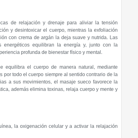
as de relajación y drenaje para aliviar la tensión
ción y desintoxicar el cuerpo, mientras la exfoliación
ación con crema de argán la deja suave y nutrida. Las
 energéticos equilibran la energía y, junto con la
eriencia profunda de bienestar físico y mental.
 equilibra el cuerpo de manera natural, mediante
 por todo el cuerpo siempre al sentido contrario de la
cias a sus movimientos, el masaje sueco favorece la
ática, además elimina toxinas, relaja cuerpo y mente y
uínea, la oxigenación celular y a activar la relajación