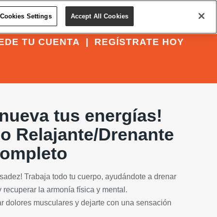
Cookies Settings
Accept All Cookies
EDE TU CUENTA
|
REGÍSTRATE HOY
nueva tus energías!
o Relajante/Drenante
Completo
esadez! Trabaja todo tu cuerpo, ayudándote a drenar
y recuperar la armonía física y mental.
viar dolores musculares y dejarte con una sensación
.