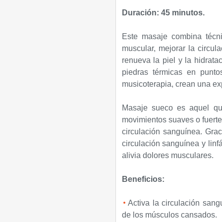
Duración: 45 minutos.
Este masaje combina técnic
muscular, mejorar la circula
renueva la piel y la hidrat
piedras térmicas en puntos
musicoterapia, crean una exp
Masaje sueco es aquel que
movimientos suaves o fuertes
circulación sanguínea. Gra
circulación sanguínea y linf
alivia dolores musculares.
Beneficios:
Activa la circulación sang
de los músculos cansados.