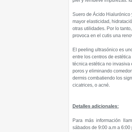
piel y remueve impurezas. Ide
Suero de Ácido Hialurónico 
mayor elasticidad, hidrataci
otras utilidades. Por lo tant
provoca en el cutis una reno
El peeling ultrasónico es u
entre los centros de estética 
técnica estética no invasiva 
poros y eliminando comedone
dermis combatiendo los sig
cicatrices, o acné.
Detalles adicionales:
Para más información llam
sábados de 9:00 a.m a 6:00