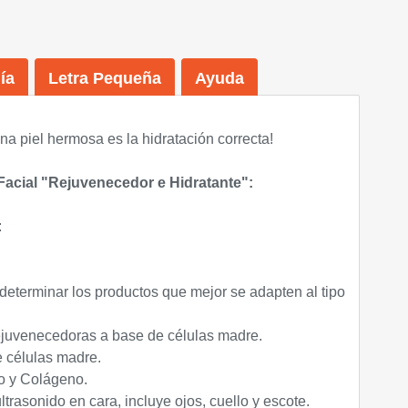
ía
Letra Pequeña
Ayuda
na piel hermosa es la hidratación correcta
!
Facial "Rejuvenecedor e Hidratante":
:
 determinar los productos que mejor se adapten al tipo
ejuvenecedoras a base de células madre.
e células madre.
o y Colágeno.
trasonido en cara, incluye ojos, cuello y escote.