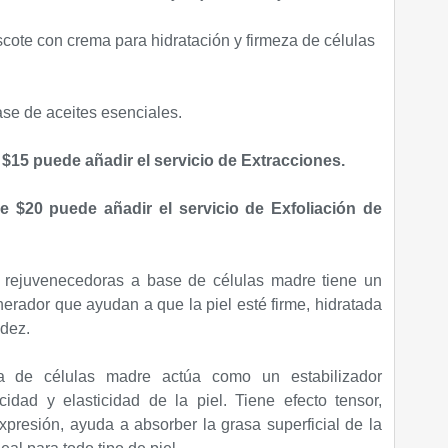
scote con crema para hidratación y firmeza de células
se de aceites esenciales.
 $15 puede añadir el servicio de Extracciones.
e $20 puede añadir el servicio de Exfoliación de
s rejuvenecedoras a base de células madre
tiene un
nerador que ayudan a que la piel esté firme, hidratada
idez.
ica de células madre actúa como un estabilizador
idad y elasticidad de la piel. Tiene efecto tensor,
xpresión, ayuda a absorber la grasa superficial de la