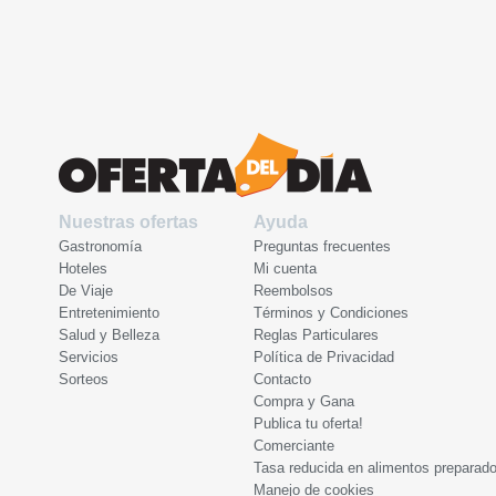
Nuestras ofertas
Ayuda
Gastronomía
Preguntas frecuentes
Hoteles
Mi cuenta
De Viaje
Reembolsos
Entretenimiento
Términos y Condiciones
Salud y Belleza
Reglas Particulares
Servicios
Política de Privacidad
Sorteos
Contacto
Compra y Gana
Publica tu oferta!
Comerciante
Tasa reducida en alimentos preparad
Manejo de cookies