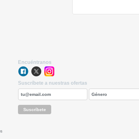
Encuéntranos
Suscríbete a nuestras ofertas
Suscríbete
os