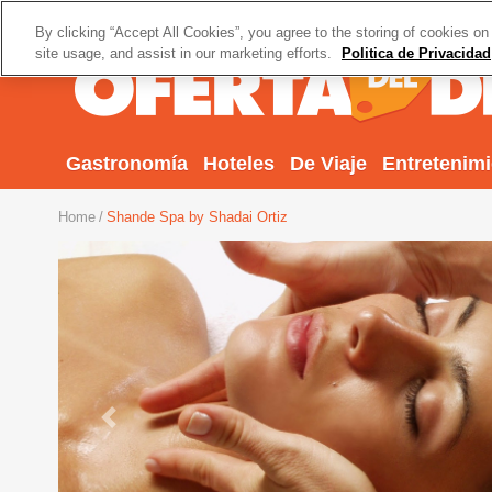
By clicking “Accept All Cookies”, you agree to the storing of cookies on
site usage, and assist in our marketing efforts.
Politica de Privacidad
Gastronomía
Hoteles
De Viaje
Entretenim
Home
Shande Spa by Shadai Ortiz
Previous