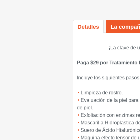
Detalles
La compañ
¡
La clave de u
Paga $29 por Tratamiento 
Incluye los siguientes pasos
Limpieza de rostro.
Evaluación de la piel para
de piel.
Exfoliación con enzimas r
Mascarilla Hidroplastica d
Suero de Ácido Hialurónic
Maquina efecto tensor de ul