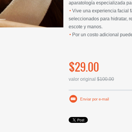
aparatología especializada par
Vive una experiencia facial
seleccionados para hidratar, re
escote y manos.
Por un costo adicional puede
$29.00
valor original
$100.00
Enviar por e-mail