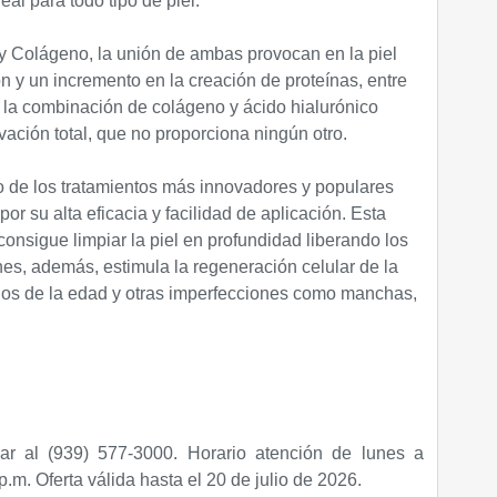
al para todo tipo de piel.
y Colágeno, la unión de ambas provocan en la piel
ón y un incremento en la creación de proteínas, entre
o, la combinación de colágeno y ácido hialurónico
vación total, que no proporciona ningún otro.
no de los tratamientos más innovadores y populares
por su alta eficacia y facilidad de aplicación. Esta
consigue limpiar la piel en profundidad liberando los
s, además, estimula la regeneración celular de la
nos de la edad y otras imperfecciones como manchas,
ar al (939) 577-3000. Horario atención de lunes a
 p.m.
Oferta válida hasta el 20 de julio de 2026.