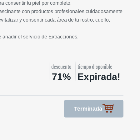
a consentir tu piel por completo.
 fascinante con productos profesionales cuidadosamente
vitalizar y consentir cada área de tu rostro, cuello,
 añadir el servicio de Extracciones.
descuento
tiempo disponible
71%
Expirada!
Terminada