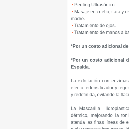
Peeling Ultrasónico.
Masaje en cuello, cara y e
madre.
Tratamiento de ojos.
Tratamiento de manos a ba
*Por un costo adicional de
*Por un costo adicional d
Espalda.
La exfoliación con enzima
efecto redensificador y rege
y redefinida, evitando la flac
La Mascarilla Hidroplast
dérmico, mejorando la tonic
atenúa las finas líneas de e