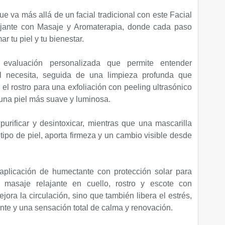
 va más allá de un facial tradicional con este Facial
jante con Masaje y Aromaterapia, donde cada paso
r tu piel y tu bienestar.
valuación personalizada que permite entender
l necesita, seguida de una limpieza profunda que
el rostro para una exfoliación con peeling ultrasónico
a una piel más suave y luminosa.
urificar y desintoxicar, mientras que una mascarilla
 tipo de piel, aporta firmeza y un cambio visible desde
aplicación de humectante con protección solar para
n masaje relajante en cuello, rostro y escote con
ora la circulación, sino que también libera el estrés,
nte y una sensación total de calma y renovación.