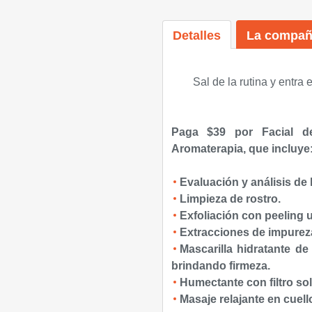
Detalles
La compañ
Sal de la rutina y entra
Paga $39 por Facial d
Aromaterapia, que incluye
Evaluación y análisis de l
Limpieza de rostro.
Exfoliación con peeling u
Extracciones de impurez
Mascarilla hidratante de
brindando firmeza.
Humectante con filtro sol
Masaje relajante en cuell