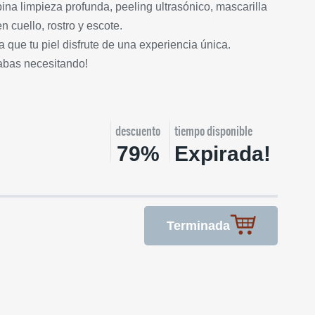
na limpieza profunda, peeling ultrasónico, mascarilla
n cuello, rostro y escote.
 que tu piel disfrute de una experiencia única.
tabas necesitando!
descuento
tiempo disponible
79%
Expirada!
Terminada