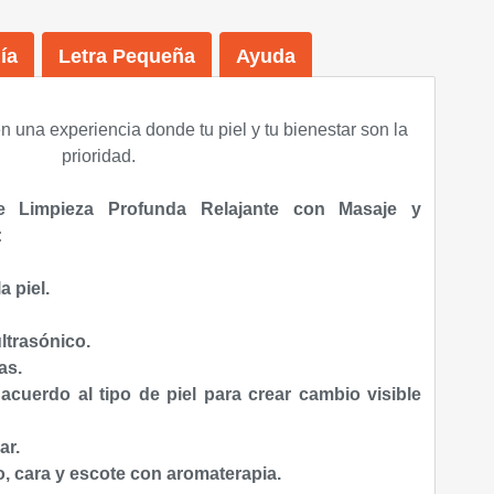
ía
Letra Pequeña
Ayuda
 en una experiencia donde tu piel y tu bienestar son la
prioridad.
e Limpieza Profunda Relajante con Masaje y
:
a piel.
ltrasónico.
as.
 acuerdo al tipo de piel para crear cambio visible
ar.
o, cara y escote con aromaterapia.