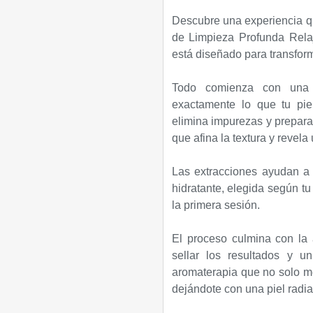
Descubre una experiencia que
de Limpieza Profunda Rela
está diseñado para transforma
Todo comienza con una e
exactamente lo que tu pie
elimina impurezas y prepara 
que afina la textura y revel
Las extracciones ayudan a p
hidratante, elegida según tu
la primera sesión.
El proceso culmina con la 
sellar los resultados y u
aromaterapia que no solo mej
dejándote con una piel radia