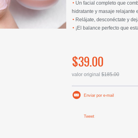
Un facial completo que combi
hidratante y masaje relajante e
Relájate, desconéctate y deja
¡El balance perfecto que es
$39.00
valor original
$185.00
Enviar por e-mail
Tweet