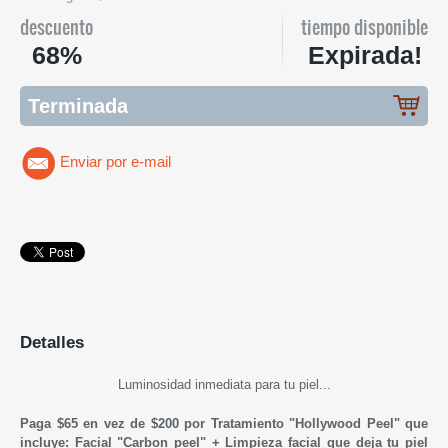
descuento
tiempo disponible
68%
Expirada!
Terminada
Enviar por e-mail
Detalles
Luminosidad inmediata para tu piel...
Paga $65 en vez de $200 por Tratamiento "Hollywood Peel" que
incluye: Facial "Carbon peel" + Limpieza facial que deja tu piel