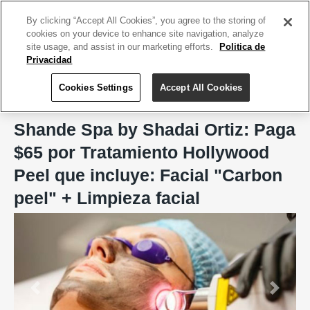
ACCEDE TU CUENTA
|
REGÍSTRATE HOY
By clicking “Accept All Cookies”, you agree to the storing of
cookies on your device to enhance site navigation, analyze
site usage, and assist in our marketing efforts.
Politica de
Privacidad
Cookies Settings
Accept All Cookies
Home
Shande Spa by Shadai Ortiz
Shande Spa by Shadai Ortiz: Paga
$65 por Tratamiento Hollywood
Peel que incluye: Facial "Carbon
peel" + Limpieza facial
Previous
Next