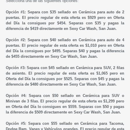
Selecciona una de las siguientes opciones:
Opción #1: Separa con $35 sellado en Cerámica para a
uto de 2
puertas. El precio regular de esta oferta es $929 pero en Oferta
del Día la consigues por $454. Separas con $35 y
pagas la
diferencia de $419 directamente en Sexy Car Wash, San Juan.
Opción #2: Separa con $40 sellado en Cerámica para auto de 4
puertas. El precio regular de esta oferta es $1,010 pero en Oferta
del Día la consigues por $495. Separas $40 y pagas la diferencia
de $455 directamente en Sexy Car Wash, San Juan.
Opción #3: Separa con $45 sellado en Cerámica para SUV, 2 filas
de asiento. El precio regular de esta oferta es $1,065 pero en
Oferta del Día la consigues por $525. Separas con $45 y pagas la
diferencia de $480 directamente en Sexy Car Wash, San Juan.
Opción #4: Separa con $50 sellado en Cerámica para SUV o
Minivan de 3 filas. El precio regular de esta oferta es $1,299 pero
en Oferta del Día lo consigues en $559. Separas con $50 y pagas
la diferencia de $509
directamente en Sexy Car Wash, San Juan.
Opción #5: Separa con $55 sellado en Cerámica para Tacoma,
Dodge Ram, Vanes y Vehículos grandes. El precio regular de esta