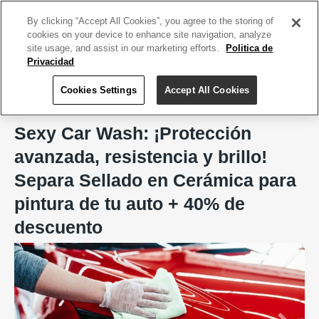
ACCEDE TU CUENTA
|
REGÍSTRATE HOY
By clicking “Accept All Cookies”, you agree to the storing of
cookies on your device to enhance site navigation, analyze
site usage, and assist in our marketing efforts.
Politica de
Privacidad
Cookies Settings
Accept All Cookies
Home
Sexy Car Wash, San Juan
Sexy Car Wash: ¡Protección
avanzada, resistencia y brillo!
Separa Sellado en Cerámica para
pintura de tu auto + 40% de
descuento