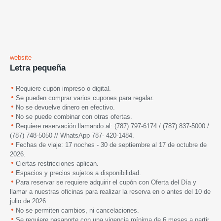
website
Letra pequeña
Requiere cupón impreso o digital.
Se pueden comprar varios cupones para regalar.
No se devuelve dinero en efectivo.
No se puede combinar con otras ofertas.
Requiere reservación llamando al: (787) 797-6174 / (787) 837-5000 /
(787) 748-5050 // WhatsApp 787- 420-1484.
Fechas de viaje: 17 noches -
30 de septiembre al 17 de octubre de
2026.
Ciertas restricciones aplican.
Espacios y precios sujetos a disponibilidad.
Para reservar se requiere adquirir el cupón con Oferta del Día y
llamar a nuestras oficinas para realizar la reserva en o antes del 10 de
julio de 2026.
No se permiten cambios, ni cancelaciones.
Se requiere pasaporte con una vigencia mínima de 6 meses a partir