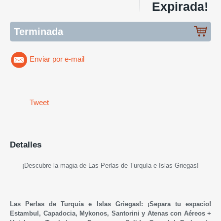
Expirada!
Terminada
Enviar por e-mail
Tweet
Detalles
¡Descubre la magia de Las Perlas de Turquía e Islas Griegas!
Las Perlas de Turquía e Islas Griegas!: ¡Separa tu espacio!
Estambul, Capadocia, Mykonos, Santorini y Atenas con Aéreos +