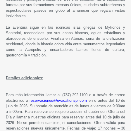
famosa por sus formaciones rocosas únicas, ciudades subterráneas y
espectaculares paseos en globo al amanecer que regalan vistas
inolvidables.
La aventura sigue en las icónicas islas griegas de Mykonos y
Santorini, reconocidas por sus casas blancas, aguas cristalinas y
atardeceres de ensueño. Finaliza en Atenas, cuna de la civilización
occidental, donde la historia cobra vida entre monumentos legendarios
como la Acrópolis y encantadores barrios llenos de cultura,
gastronomía y tradición.
Detalles adicionales:
Para más información llamar al (787) 292-1100 o a través de correo
electrónico a
reservaciones@evacationspr.com
en o antes del 10 de
julio de 2026. Su horario de atención es de lunes a viernes de 9:00am
a 5:00pm. Para reservar se requiere adquirir el cupón con Oferta del
Día y llamar a nuestras oficinas para reservar antes del 10 de julio de
2026. No se permiten cambios, ni cancelaciones. Oferta válida para
reservaciones nuevas únicamente. Fechas de viaje: 17 noches – 30