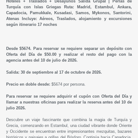
Hoteles + Traslados + Desayunos Salida Grupal | Perlas de
Turquía con Islas Griegas Ruta: Madrid, Estambul, Ankara,
Capadocia, Pamukkale, Kusadasi, Samos, Mykonos, Santorini,
Atenas Incluye: Aéreos, Traslados, alojamiento y excursiones
según itinerario 17 noches
Desde $5674. Para reservar se requiere separar un depósito con
Oferta del Día de $50.00 y realizar el resto del pago con la
agencia antes del 10 de julio de 2026.
Salida: 30 de septiembre al 17 de octubre de 2026.
Precio en doble desde:
$5674 por persona.
Para reservar se requiere adquirir el cupón con Oferta del Día y
llamar a nuestras oficinas para realizar la reserva antes del 10 de
julio 2026.
Descubre un viaje fascinante que combina la magia de Turquía y
Grecia, comenzando en Estambul, una ciudad vibrante donde Oriente
y Occidente se encuentran entre impresionantes mezquitas, bazares
históricos y paisajes a orillas del Bósforo. Continúa hacia Capadocia,