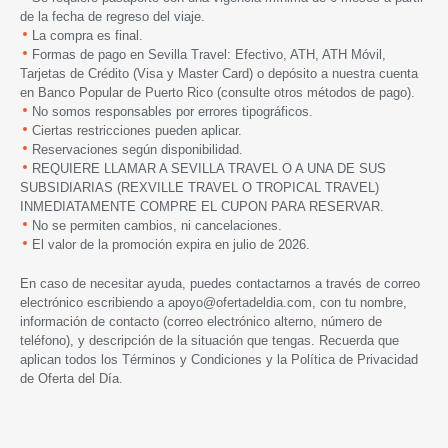
de la fecha de regreso del viaje.
La compra es final.
Formas de pago en Sevilla Travel: Efectivo, ATH, ATH Móvil,
Tarjetas de Crédito (Visa y Master Card) o depósito a nuestra cuenta
en Banco Popular de Puerto Rico (consulte otros métodos de pago).
No somos responsables por errores tipográficos.
Ciertas restricciones pueden aplicar.
Reservaciones según disponibilidad.
REQUIERE LLAMAR A SEVILLA TRAVEL O A UNA DE SUS
SUBSIDIARIAS (REXVILLE TRAVEL O TROPICAL TRAVEL)
INMEDIATAMENTE COMPRE EL CUPON PARA RESERVAR.
No se permiten cambios, ni cancelaciones.
El valor de la promoción expira en julio de 2026.
En caso de necesitar ayuda, puedes contactarnos a través de correo
electrónico escribiendo a
apoyo@ofertadeldia.com
, con tu nombre,
información de contacto (correo electrónico alterno, número de
teléfono), y descripción de la situación que tengas. Recuerda que
aplican todos los
Términos y Condiciones
y la
Política de Privacidad
de Oferta del Día.