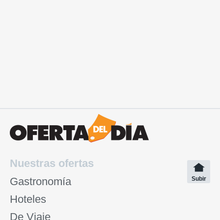
Nuestras ofertas
Gastronomía
Subir
Hoteles
De Viaje