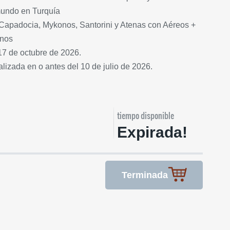
mundo en Turquía
, Capadocia, Mykonos, Santorini y Atenas con Aéreos +
unos
17 de octubre de 2026.
izada en o antes del 10 de julio de 2026.
tiempo disponible
Expirada!
Terminada