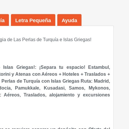
ía
Letra Pequeña
Ayuda
ia de Las Perlas de Turquía e Islas Griegas!
 Islas Griegas!: ¡Separa tu espacio! Estambul,
rini y Atenas con Aéreos + Hoteles + Traslados +
 Perlas de Turquía con Islas Griegas Ruta: Madrid,
docia, Pamukkale, Kusadasi, Samos, Mykonos,
e: Aéreos, Traslados, alojamiento y excursiones