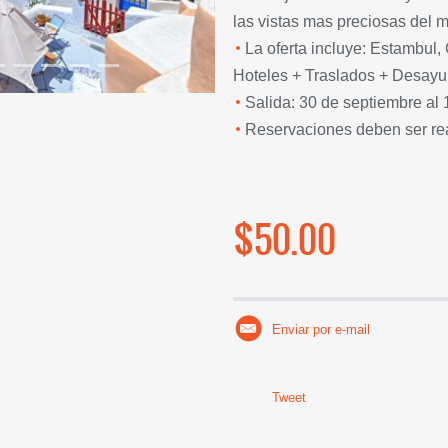
las vistas mas preciosas del 
La oferta incluye: Estambul
Hoteles + Traslados + Desay
Salida: 30 de septiembre al 
Reservaciones deben ser real
$50.00
Enviar por e-mail
Tweet