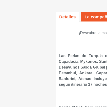
Detalles
La compañ
¡Descubre la mag
Las Perlas de Turquía e
Capadocia, Mykonos, Santo
Desayunos Salida Grupal |
Estambul, Ankara, Capa
Santorini, Atenas Incluy
según itinerario 17 noches