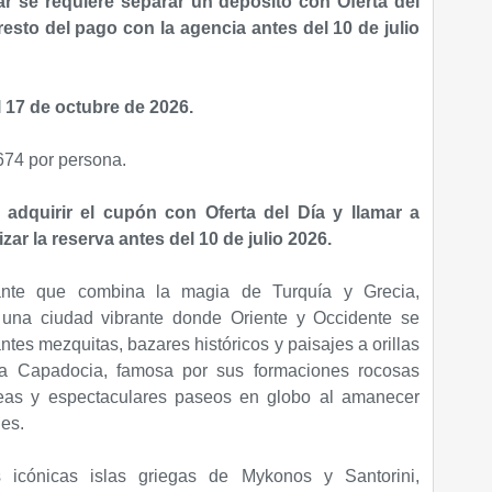
r se requiere separar un depósito con Oferta del
 resto del pago con la agencia antes del 10 de julio
l 17 de octubre de 2026.
74 por persona.
 adquirir el cupón con Oferta del Día y llamar a
zar la reserva antes del 10 de julio 2026.
ante que combina la magia de Turquía y Grecia,
una ciudad vibrante donde Oriente y Occidente se
tes mezquitas, bazares históricos y paisajes a orillas
ia Capadocia, famosa por sus formaciones rocosas
neas y espectaculares paseos en globo al amanecer
les.
 icónicas islas griegas de Mykonos y Santorini,