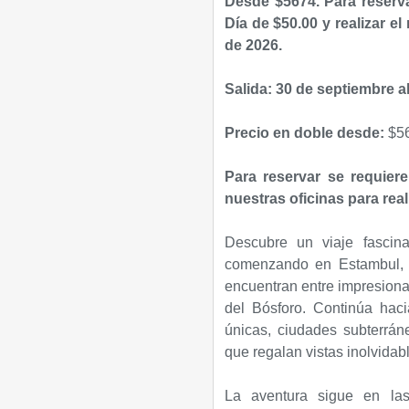
Desde $5674. Para reserva
Día de $50.00 y realizar el
de 2026.
Salida: 30 de septiembre a
Precio en doble desde:
$56
Para reservar se requiere
nuestras oficinas para reali
Descubre un viaje fascin
comenzando en Estambul, 
encuentran entre impresionan
del Bósforo. Continúa hac
únicas, ciudades subterrá
que regalan vistas inolvidab
La aventura sigue en las