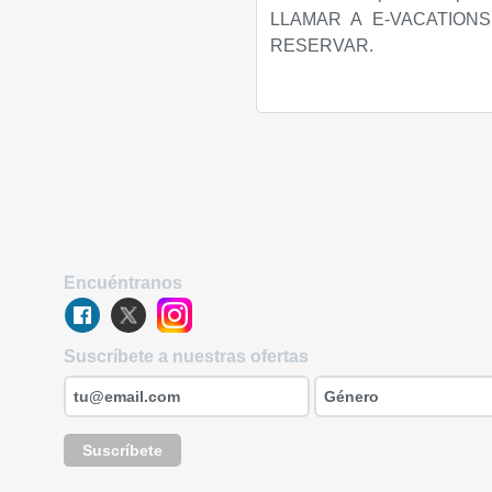
LLAMAR A E-VACATION
RESERVAR.
Encuéntranos
Suscríbete a nuestras ofertas
Suscríbete