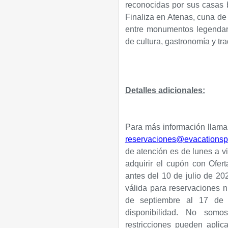
reconocidas por sus casas b
Finaliza en Atenas, cuna de l
entre monumentos legendari
de cultura, gastronomía y tra
Detalles adicionales:
Para más información llamar
reservaciones@evacationsp
de atención es de lunes a v
adquirir el cupón con Ofert
antes del 10 de julio de 20
válida para reservaciones 
de septiembre al 17 de 
disponibilidad. No somos
restricciones pueden apli