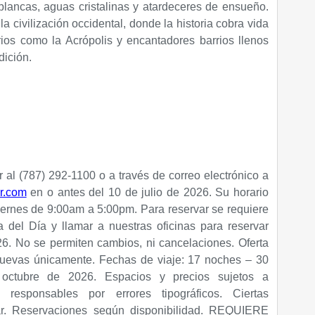
lancas, aguas cristalinas y atardeceres de ensueño.
a civilización occidental, donde la historia cobra vida
os como la Acrópolis y encantadores barrios llenos
dición.
 al (787) 292-1100 o a través de correo electrónico a
r.com
en o antes del 10 de julio de 2026. Su horario
iernes de 9:00am a 5:00pm. Para reservar se requiere
a del Día y llamar a nuestras oficinas para reservar
26. No se permiten cambios, ni cancelaciones. Oferta
nuevas únicamente. Fechas de viaje: 17 noches – 30
octubre de 2026. Espacios y precios sujetos a
 responsables por errores tipográficos. Ciertas
car. Reservaciones según disponibilidad. REQUIERE