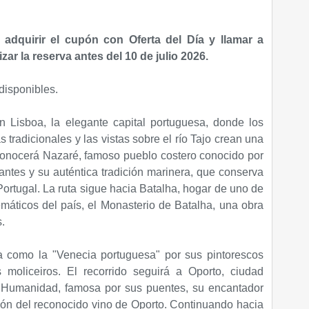
 adquirir el cupón con Oferta del Día y llamar a
zar la reserva antes del 10 de julio 2026.
disponibles.
 Lisboa, la elegante capital portuguesa, donde los
as tradicionales y las vistas sobre el río Tajo crean una
conocerá Nazaré, famoso pueblo costero conocido por
antes y su auténtica tradición marinera, que conserva
ortugal. La ruta sigue hacia Batalha, hogar de uno de
ticos del país, el Monasterio de Batalha, una obra
.
a como la "Venecia portuguesa" por sus pintorescos
 moliceiros. El recorrido seguirá a Oporto, ciudad
a Humanidad, famosa por sus puentes, su encantador
ción del reconocido vino de Oporto. Continuando hacia