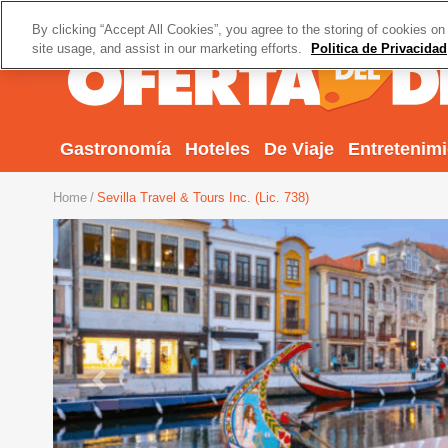
By clicking “Accept All Cookies”, you agree to the storing of cookies on
site usage, and assist in our marketing efforts.
Politica de Privacidad
Gastronomía
Hoteles
De Viaje
Entretenim
Home
Sevilla Travel & Tours Inc. (Lic. 738)
Previous