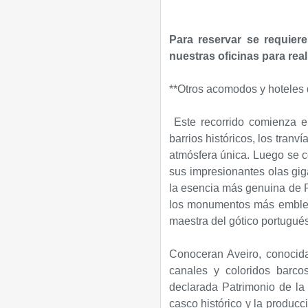
Para reservar se requiere
nuestras oficinas para reali
**Otros acomodos y hoteles 
Este recorrido comienza en
barrios históricos, los tranví
atmósfera única. Luego se 
sus impresionantes olas gig
la esencia más genuina de P
los monumentos más emblemá
maestra del gótico portugués
Conoceran Aveiro, conocid
canales y coloridos barcos
declarada Patrimonio de l
casco histórico y la produc