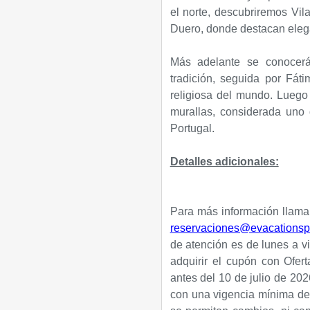
el norte, descubriremos Vil
Duero, donde destacan elega
Más adelante se conocerá 
tradición, seguida por Fáti
religiosa del mundo. Luego
murallas, considerada uno
Portugal.
Detalles adicionales:
Para más información llamar
reservaciones@evacationsp
de atención es de lunes a v
adquirir el cupón con Ofert
antes del 10 de julio de 202
con una vigencia mínima de 