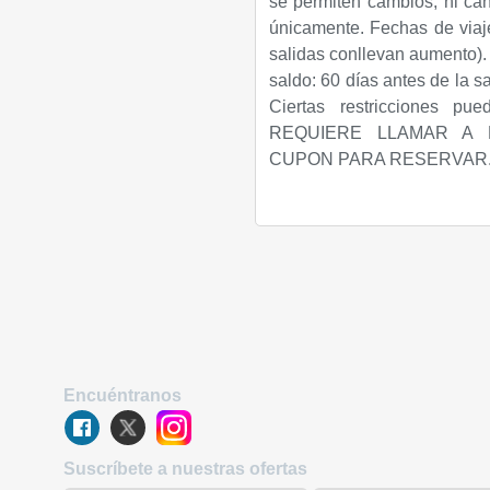
se permiten cambios, ni can
únicamente. Fechas de viaj
salidas conllevan aumento). 
saldo: 60 días antes de la s
Ciertas restricciones pue
REQUIERE LLAMAR A 
CUPON PARA RESERVAR
Encuéntranos
Suscríbete a nuestras ofertas