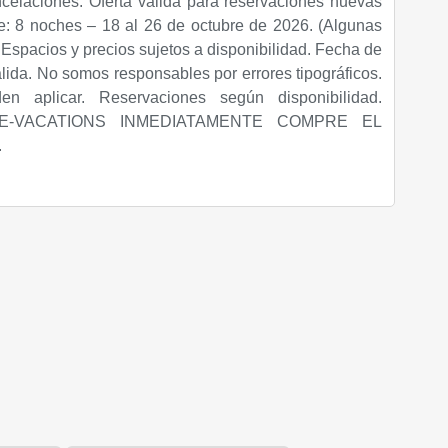
celaciones. Oferta válida para reservaciones nuevas
e: 8 noches – 18 al 26 de octubre de 2026. (Algunas
Espacios y precios sujetos a disponibilidad. Fecha de
alida. No somos responsables por errores tipográficos.
den aplicar. Reservaciones según disponibilidad.
E-VACATIONS INMEDIATAMENTE COMPRE EL
.