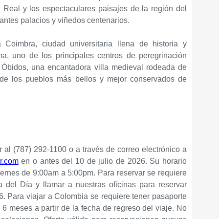
a Real y los espectaculares paisajes de la región del
ntes palacios y viñedos centenarios.
Coimbra, ciudad universitaria llena de historia y
ma, uno de los principales centros de peregrinación
 Óbidos, una encantadora villa medieval rodeada de
 de los pueblos más bellos y mejor conservados de
 al (787) 292-1100 o a través de correo electrónico a
r.com
en o antes del 10 de julio de 2026. Su horario
iernes de 9:00am a 5:00pm. Para reservar se requiere
a del Día y llamar a nuestras oficinas para reservar
6. Para viajar a Colombia se requiere tener pasaporte
6 meses a partir de la fecha de regreso del viaje. No