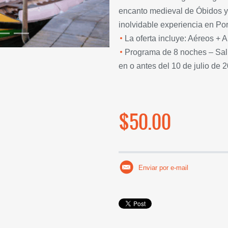
encanto medieval de Óbidos y
inolvidable experiencia en Por
La oferta incluye: Aéreos +
Programa de 8 noches – Sali
en o antes del 10 de julio de 
$50.00
Enviar por e-mail