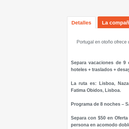
Detalles
La compañ
Portugal en otoño ofrece 
Separa vacaciones de 9 
hoteles + traslados + des
La ruta es: Lisboa, Nazar
Fatima Obidos, Lisboa.
Programa de 8 noches – Sal
Separa con $50 en Oferta 
persona en acomodo doble