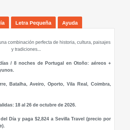
ía
Letra Pequeña
Ayuda
una combinación perfecta de historia, cultura, paisajes
y tradiciones...
días / 8 noches de Portugal en Otoño: aéreos +
ayunos.
re, Batalha, Aveiro, Oporto, Vila Real, Coimbra,
idas: 18 al 26 de octubre de 2026.
del Día y paga $2,824 a Sevilla Travel (precio por
).