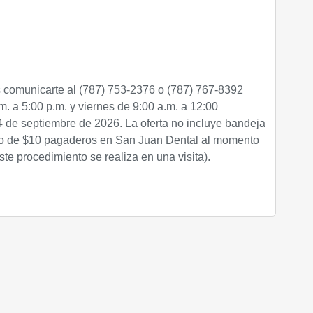
 comunicarte al (787) 753-2376 o (787) 767-8392
m. a 5:00 p.m. y viernes de 9:00 a.m. a 12:00
14 de septiembre de 2026. La oferta no incluye bandeja
sto de $10 pagaderos en San Juan Dental al momento
ste procedimiento se realiza en una visita).