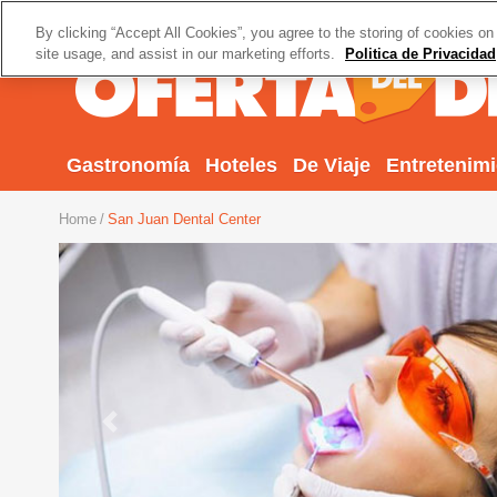
By clicking “Accept All Cookies”, you agree to the storing of cookies on
site usage, and assist in our marketing efforts.
Politica de Privacidad
Gastronomía
Hoteles
De Viaje
Entretenim
Home
San Juan Dental Center
Previous