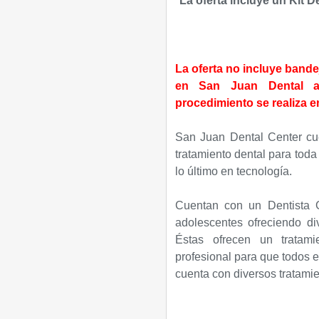
*La oferta incluye un K
it D
La oferta no incluye bande
en San Juan Dental al
procedimiento se realiza en
San Juan Dental Center cu
tratamiento dental para toda
lo último en tecnología.
Cuentan con un Dentista G
adolescentes ofreciendo div
Éstas ofrecen un tratam
profesional para que todos e
cuenta con diversos tratami