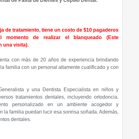
ental de Pasta de Dientes y Cepillo Dental.
ja de tratamiento, tiene un costo de $10 pagaderos
 momento de realizar el blanqueado (Este
 una visita).
enta con más de 20 años de experiencia brindando
 la familia con un personal altamente cualificado y con
eneralista y una Dentista Especialista en niños y
ersos tratamientos dentales, incluyendo ortodoncia.
iento personalizado en un ambiente acogedor y
n la familia puedan lucir esa sonrisa soñada. Además,
entos dentales.