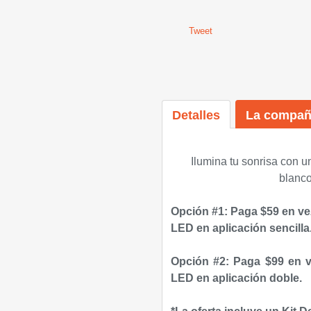
Tweet
Detalles
La compañ
Ilumina tu sonrisa con 
blanco
Opción #1: Paga $59 en ve
LED en aplicación sencilla
Opción #2: Paga $99 en v
LED en aplicación doble.