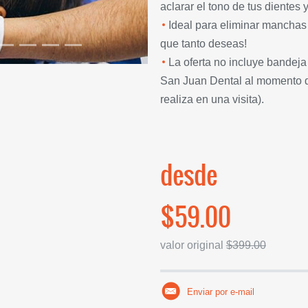
aclarar el tono de tus dientes 
Ideal para eliminar manchas 
que tanto deseas!
La oferta no incluye bandeja
San Juan Dental al momento de
realiza en una visita).
desde
$59.00
valor original
$399.00
Enviar por e-mail