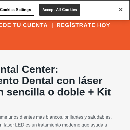
Cookies Settings
Accept All Cookies
EDE TU CUENTA
|
REGÍSTRATE HOY
ntal Center:
nto Dental con láser
n sencilla o doble + Kit
me unos dientes más blancos, brillantes y saludables.
n láser LED es un tratamiento moderno que ayuda a