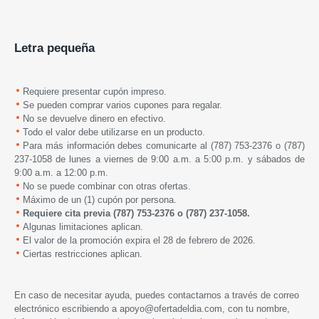
Letra pequeña
Requiere presentar cupón impreso.
Se pueden comprar varios cupones para regalar.
No se devuelve dinero en efectivo.
Todo el valor debe utilizarse en un producto.
Para más información debes comunicarte al (787) 753-2376 o (787)
237-1058 de lunes a viernes de 9:00 a.m. a 5:00 p.m. y sábados de
9:00 a.m. a 12:00 p.m.
No se puede combinar con otras ofertas.
Máximo de un (1) cupón por persona.
Requiere cita previa (787) 753-2376 o (787) 237-1058.
Algunas limitaciones aplican.
El valor de la promoción expira
el
28 de febrero de 2026.
Ciertas restricciones aplican.
En caso de necesitar ayuda, puedes contactarnos a través de correo
electrónico escribiendo a
apoyo@ofertadeldia.com
, con tu nombre,