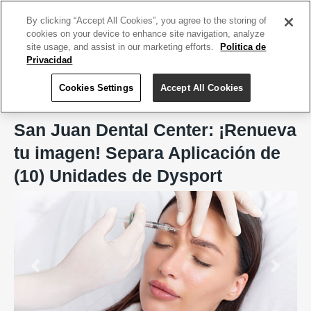
ACCEDE TU CUENTA
|
REGÍSTRATE HOY
By clicking “Accept All Cookies”, you agree to the storing of
cookies on your device to enhance site navigation, analyze
site usage, and assist in our marketing efforts.
Politica de
Privacidad
Cookies Settings
Accept All Cookies
Home
San Juan Dental Center
San Juan Dental Center: ¡Renueva
tu imagen! Separa Aplicación de
(10) Unidades de Dysport
Previous
Next