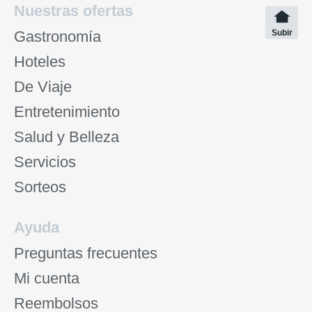
Nuestras ofertas
Gastronomía
Subir
Hoteles
De Viaje
Entretenimiento
Salud y Belleza
Servicios
Sorteos
Ayuda
Preguntas frecuentes
Mi cuenta
Reembolsos