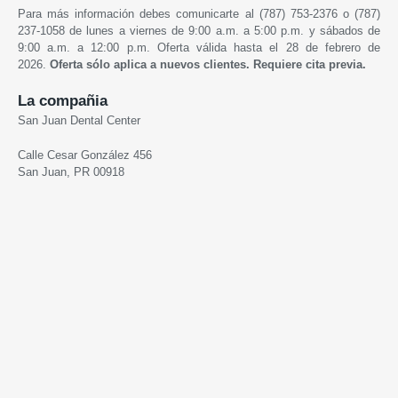
Para más información debes comunicarte al (787) 753-2376 o (787)
237-1058 de lunes a viernes de 9:00 a.m. a 5:00 p.m. y sábados de
9:00 a.m. a 12:00 p.m.
Oferta válida hasta el 28 de febrero de
2026.
Oferta sólo aplica a nuevos clientes. Requiere cita previa.
La compañia
San Juan Dental Center
Calle Cesar González 456
San Juan, PR 00918