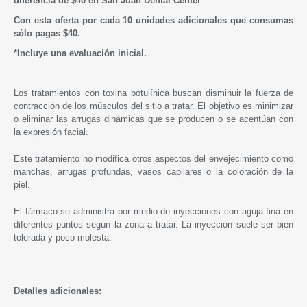
diferencia de $40 en
San Juan Dental Center
Con esta oferta por cada 10 unidades adicionales que consumas
sólo pagas $40.
*Incluye una evaluación inicial.
Los tratamientos con toxina botulínica buscan disminuir la fuerza de
contracción de los músculos del sitio a tratar. El objetivo es minimizar
o eliminar las arrugas dinámicas que se producen o se acentúan con
la expresión facial.
Este tratamiento no modifica otros aspectos del envejecimiento como
manchas, arrugas profundas, vasos capilares o la coloración de la
piel.
El fármaco se administra por medio de inyecciones con aguja fina en
diferentes puntos según la zona a tratar. La inyección suele ser bien
tolerada y poco molesta.
Detalles adicionales: