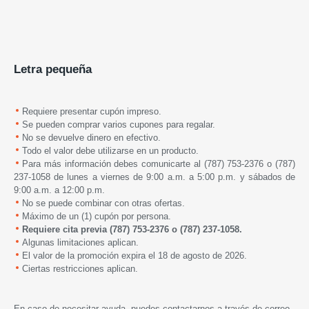
Letra pequeña
Requiere presentar cupón impreso.
Se pueden comprar varios cupones para regalar.
No se devuelve dinero en efectivo.
Todo el valor debe utilizarse en un producto.
Para más información debes comunicarte al (787) 753-2376 o (787)
237-1058 de lunes a viernes de 9:00 a.m. a 5:00 p.m. y sábados de
9:00 a.m. a 12:00 p.m.
No se puede combinar con otras ofertas.
Máximo de un (1) cupón por persona.
Requiere cita previa (787) 753-2376 o (787) 237-1058.
Algunas limitaciones aplican.
El valor de la promoción expira
el
18 de
agosto
de 2026.
Ciertas restricciones aplican.
En caso de necesitar ayuda, puedes contactarnos a través de correo