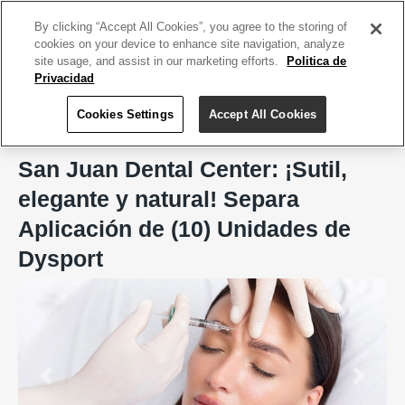
ACCEDE TU CUENTA
|
REGÍSTRATE HOY
By clicking “Accept All Cookies”, you agree to the storing of
cookies on your device to enhance site navigation, analyze
site usage, and assist in our marketing efforts.
Politica de
Privacidad
Cookies Settings
Accept All Cookies
Home
San Juan Dental Center
San Juan Dental Center: ¡Sutil,
elegante y natural! Separa
Aplicación de (10) Unidades de
Dysport
Previous
Next