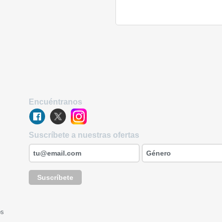
Encuéntranos
Suscríbete a nuestras ofertas
Suscríbete
os