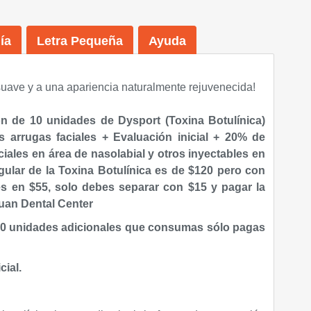
ía
Letra Pequeña
Ayuda
 suave y a una apariencia naturalmente rejuvenecida!
ón de 10 unidades de Dysport (Toxina Botulínica)
as arrugas faciales + Evaluación inicial + 20% de
iales en área de nasolabial y otros inyectables en
egular de la
Toxina Botulínica es de
$120 pero con
es en $55, solo debes separar con $15 y pagar la
uan Dental Center
 10 unidades adicionales que consumas sólo pagas
cial.