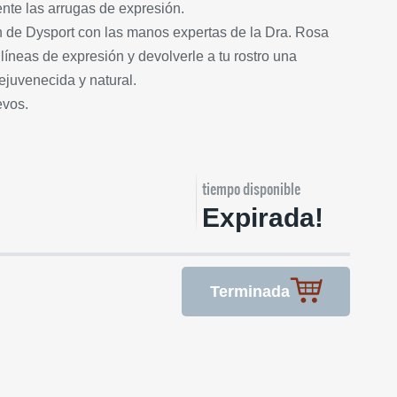
nte las arrugas de expresión.
 de Dysport con las manos expertas de la Dra. Rosa
íneas de expresión y devolverle a tu rostro una
juvenecida y natural.
evos.
tiempo disponible
Expirada!
Terminada