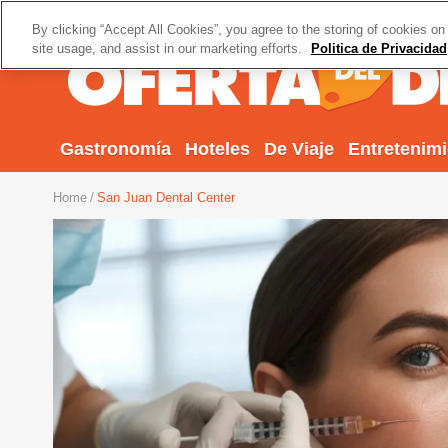
By clicking “Accept All Cookies”, you agree to the storing of cookies on
site usage, and assist in our marketing efforts.
Politica de Privacidad
Gastronomía
Hoteles
De Viaje
Entretenim
Home
San Juan Dental Center
Previous