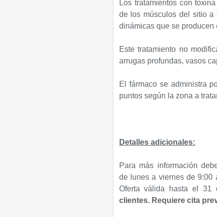
Los tratamientos con toxina
de los músculos del sitio a 
dinámicas que se producen o
Este tratamiento no modifi
arrugas profundas, vasos capi
El fármaco se administra po
puntos según la zona a trata
Detalles adicionales:
Para más información debe
de lunes a viernes de 9:00 
Oferta válida hasta el 3
clientes. Requiere cita prev