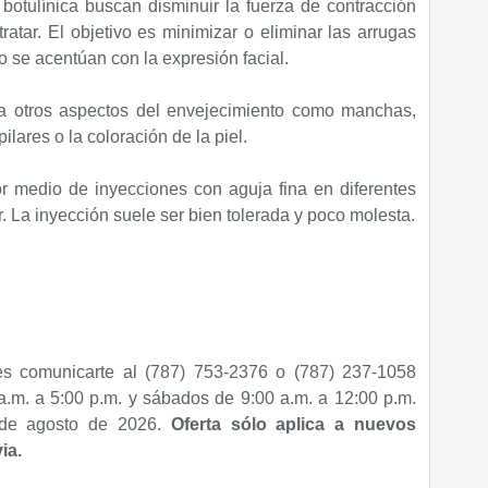
 botulínica buscan disminuir la fuerza de contracción
tratar. El objetivo es minimizar o eliminar las arrugas
 se acentúan con la expresión facial.
ca otros aspectos del envejecimiento como manchas,
lares o la coloración de la piel.
r medio de inyecciones con aguja fina en diferentes
r. La inyección suele ser bien tolerada y poco molesta.
s comunicarte al (787) 753-2376 o (787) 237-1058
a.m. a 5:00 p.m. y sábados de 9:00 a.m. a 12:00 p.m.
1 de agosto de 2026.
Oferta sólo aplica a nuevos
ia.