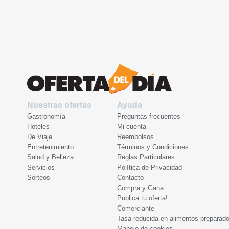
Nuestras ofertas
Ayuda
Gastronomía
Preguntas frecuentes
Hoteles
Mi cuenta
De Viaje
Reembolsos
Entretenimiento
Términos y Condiciones
Salud y Belleza
Reglas Particulares
Servicios
Política de Privacidad
Sorteos
Contacto
Compra y Gana
Publica tu oferta!
Comerciante
Tasa reducida en alimentos preparad
Manejo de cookies