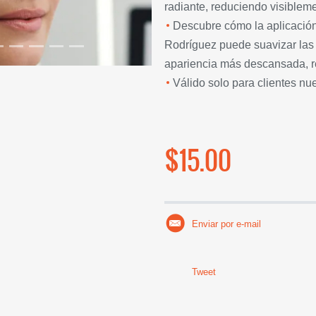
radiante, reduciendo visibleme
Descubre cómo la aplicación
Rodríguez puede suavizar las l
apariencia más descansada, re
Válido solo para clientes nu
$15.00
Enviar por e-mail
Tweet