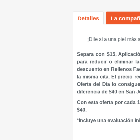
Detalles
La compañ
¡Dile sí a una piel más
Separa con $15, Aplicaci
para reducir o eliminar l
descuento en Rellenos Fac
la misma cita. El precio r
Oferta del Día lo consigu
diferencia de $40 en
San J
Con esta oferta por cada
$40.
*Incluye una evaluación ini