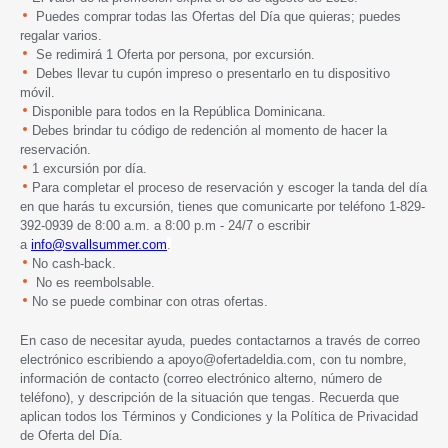
Puedes comprar todas las Ofertas del Día que quieras; puedes
regalar varios.
Se redimirá 1 Oferta por persona, por excursión.
Debes llevar tu cupón impreso o presentarlo en tu dispositivo
móvil.
Disponible para todos en la República Dominicana.
Debes brindar tu código de redención al momento de hacer la
reservación.
1 excursión por día.
Para completar el proceso de reservación y escoger la tanda del día
en que harás tu excursión, tienes que comunicarte por teléfono 1-829-
392-0939 de 8:00 a.m. a 8:00 p.m - 24/7 o escribir
a
info@svallsummer.com
.
No cash-back.
No es reembolsable.
No se puede combinar con otras ofertas.
En caso de necesitar ayuda, puedes contactarnos a través de correo
electrónico escribiendo a
apoyo@ofertadeldia.com
, con tu nombre,
información de contacto (correo electrónico alterno, número de
teléfono), y descripción de la situación que tengas. Recuerda que
aplican todos los
Términos y Condiciones
y la
Política de Privacidad
de Oferta del Día.