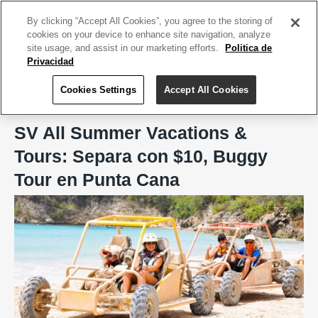
ACCEDE TU CUENTA
|
REGÍSTRATE HOY
By clicking “Accept All Cookies”, you agree to the storing of
cookies on your device to enhance site navigation, analyze
site usage, and assist in our marketing efforts.
Politica de
Privacidad
Cookies Settings
Accept All Cookies
Home
SV All Summer Vacations & Tours
SV All Summer Vacations &
Tours: Separa con $10, Buggy
Tour en Punta Cana
Previous
Next