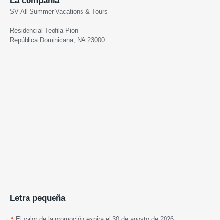
La compañia
SV All Summer Vacations & Tours
Residencial Teofila Pion
República Dominicana, NA 23000
Letra pequeña
El valor de la promoción expira el 30 de agosto de 2026.