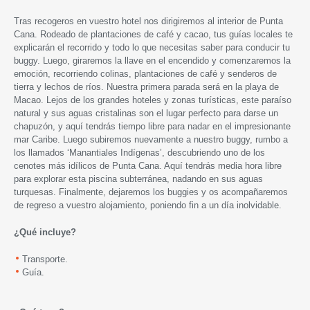
Tras recogeros en vuestro hotel nos dirigiremos al interior de Punta
Cana. Rodeado de plantaciones de café y cacao, tus guías locales te
explicarán el recorrido y todo lo que necesitas saber para conducir tu
buggy. Luego, giraremos la llave en el encendido y comenzaremos la
emoción, recorriendo colinas, plantaciones de café y senderos de
tierra y lechos de ríos. Nuestra primera parada será en la playa de
Macao. Lejos de los grandes hoteles y zonas turísticas, este paraíso
natural y sus aguas cristalinas son el lugar perfecto para darse un
chapuzón, y aquí tendrás tiempo libre para nadar en el impresionante
mar Caribe. Luego subiremos nuevamente a nuestro buggy, rumbo a
los llamados ‘Manantiales Indígenas’, descubriendo uno de los
cenotes más idílicos de Punta Cana. Aquí tendrás media hora libre
para explorar esta piscina subterránea, nadando en sus aguas
turquesas. Finalmente, dejaremos los buggies y os acompañaremos
de regreso a vuestro alojamiento, poniendo fin a un día inolvidable.
¿Qué incluye?
Transporte.
Guía.