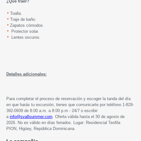
¿Qué traer?
Toalla.
Traje de baño.
Zapatos cómodos.
Protector solar.
Lentes oscuros.
Detalles adicionales:
Para completar el proceso de reservación y escoger la tanda del día
en que harás tu excursión, tienes que comunicarte por teléfono 1-829-
392-0939 de 8:00 a.m. a 8:00 p.m - 24/7 o escribir
a
info@svallsummer.com
.
Oferta válida hasta
el 30 de agosto de
2026. No es válido en días feriados. Lugar: Residencial Teofila
PION,
Higüey, República Dominicana.