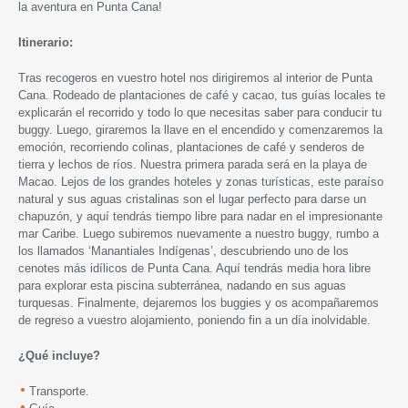
la aventura en Punta Cana!
Itinerario:
Tras recogeros en vuestro hotel nos dirigiremos al interior de Punta
Cana. Rodeado de plantaciones de café y cacao, tus guías locales te
explicarán el recorrido y todo lo que necesitas saber para conducir tu
buggy. Luego, giraremos la llave en el encendido y comenzaremos la
emoción, recorriendo colinas, plantaciones de café y senderos de
tierra y lechos de ríos. Nuestra primera parada será en la playa de
Macao. Lejos de los grandes hoteles y zonas turísticas, este paraíso
natural y sus aguas cristalinas son el lugar perfecto para darse un
chapuzón, y aquí tendrás tiempo libre para nadar en el impresionante
mar Caribe. Luego subiremos nuevamente a nuestro buggy, rumbo a
los llamados ‘Manantiales Indígenas’, descubriendo uno de los
cenotes más idílicos de Punta Cana. Aquí tendrás media hora libre
para explorar esta piscina subterránea, nadando en sus aguas
turquesas. Finalmente, dejaremos los buggies y os acompañaremos
de regreso a vuestro alojamiento, poniendo fin a un día inolvidable.
¿Qué incluye?
Transporte.