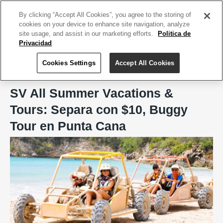
ACCEDE TU CUENTA
|
REGÍSTRATE HOY
By clicking “Accept All Cookies”, you agree to the storing of
cookies on your device to enhance site navigation, analyze
site usage, and assist in our marketing efforts.
Politica de
Privacidad
Cookies Settings
Accept All Cookies
Home
SV All Summer Vacations & Tours
SV All Summer Vacations &
Tours: Separa con $10, Buggy
Tour en Punta Cana
Previous
Next