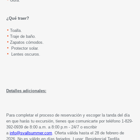
Guía.
¿Qué traer?
Toalla.
Traje de baño.
Zapatos cómodos.
Protector solar.
Lentes oscuros.
Detalles adicionales:
Para completar el proceso de reservación y escoger la tanda del día
en que harás tu excursión, tienes que comunicarte por teléfono 1-829-
392-0939 de 8:00 a.m. a 8:00 p.m - 24/7 o escribir
a
info@svallsummer.com
.
Oferta válida hasta
el 28 de febrero de
2026. No es válido en días feriados. Lugar: Residencial Teofila