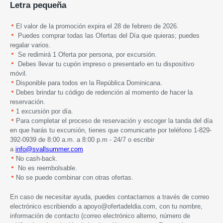
Letra pequeña
El valor de la promoción expira el 28 de febrero de 2026.
Puedes comprar todas las Ofertas del Día que quieras; puedes
regalar varios.
Se redimirá 1 Oferta por persona, por excursión.
Debes llevar tu cupón impreso o presentarlo en tu dispositivo
móvil.
Disponible para todos en la República Dominicana.
Debes brindar tu código de redención al momento de hacer la
reservación.
1 excursión por día.
Para completar el proceso de reservación y escoger la tanda del día
en que harás tu excursión, tienes que comunicarte por teléfono 1-829-
392-0939 de 8:00 a.m. a 8:00 p.m - 24/7 o escribir
a
info@svallsummer.com
.
No cash-back.
No es reembolsable.
No se puede combinar con otras ofertas.
En caso de necesitar ayuda, puedes contactarnos a través de correo
electrónico escribiendo a
apoyo@ofertadeldia.com
, con tu nombre,
información de contacto (correo electrónico alterno, número de