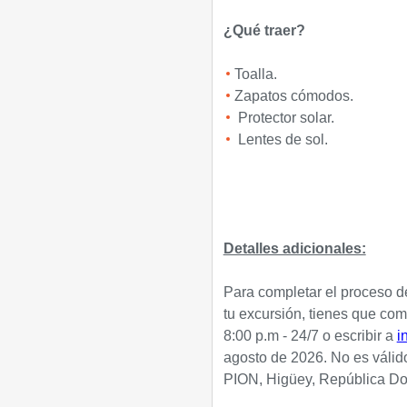
¿Qué traer?
Toalla.
Zapatos cómodos.
Protector solar.
Lentes de sol.
Detalles adicionales:
Para completar el proceso de
tu excursión, tienes que com
8:00 p.m - 24/7 o escribir a
i
agosto de 2026. No es válido
PION,
Higüey, República Do