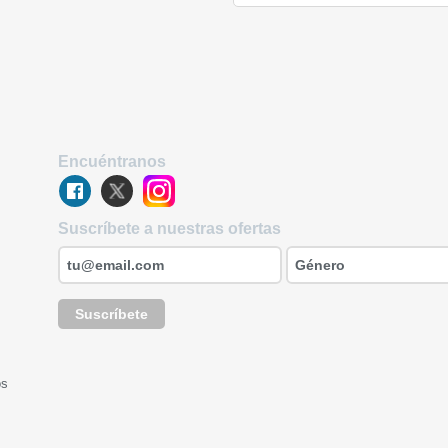
Encuéntranos
Suscríbete a nuestras ofertas
Suscríbete
os