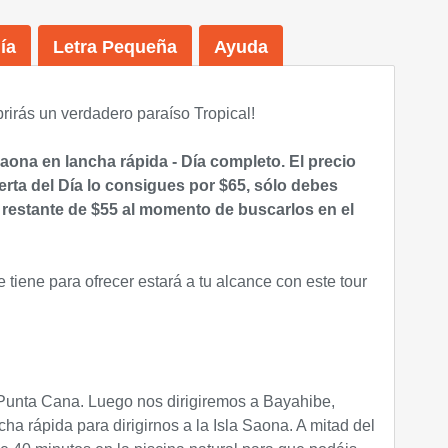
ía
Letra Pequeña
Ayuda
rirás un verdadero paraíso Tropical!
Saona en lancha rápida - Día completo.
El precio
erta del Día lo consigues por $65, sólo debes
 restante de $55 al momento de buscarlos en el
 tiene para ofrecer estará a tu alcance con este tour
Punta Cana. Luego nos dirigiremos a Bayahibe,
 rápida para dirigirnos a la Isla Saona. A mitad del