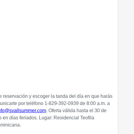
 reservación y escoger la tanda del día en que harás
unicarte por teléfono 1-829-392-0939 de 8:00 a.m. a
nfo@svallsummer.com
.
Oferta válida hasta
el 30 de
 en días feriados. Lugar: Residencial Teofila
minicana.