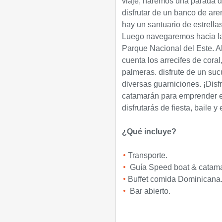
viaje, haremos una parada d
disfrutar de un banco de are
hay un santuario de estrellas
Luego navegaremos hacia la 
Parque Nacional del Este. Al
cuenta los arrecifes de cora
palmeras. disfrute de un su
diversas guarniciones. ¡Dis
catamarán para emprender el
disfrutarás de fiesta, baile y
¿Qué incluye?
Transporte.
Guía Speed boat & catamar
Buffet comida Dominicana
Bar abierto.