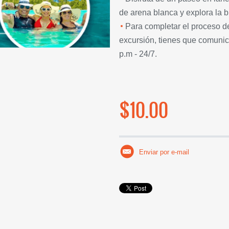
de arena blanca y explora la b
Para completar el proceso de
excursión, tienes que comunic
p.m - 24/7.
$10.00
Enviar por e-mail