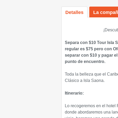
Detalles
La compañ
¡Descub
Separa con $10
Tour Isla 
regular es $75 pero con Of
separar con $10 y pagar el
punto de encuentro.
Toda la belleza que el Caribe
Clásico a Isla Saona.
Itinerario:
Lo recogeremos en el hotel 
donde abordaremos una lancha