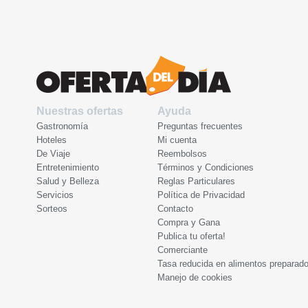
Nuestras ofertas
Ayuda
Gastronomía
Preguntas frecuentes
Hoteles
Mi cuenta
De Viaje
Reembolsos
Entretenimiento
Términos y Condiciones
Salud y Belleza
Reglas Particulares
Servicios
Política de Privacidad
Sorteos
Contacto
Compra y Gana
Publica tu oferta!
Comerciante
Tasa reducida en alimentos preparad
Manejo de cookies