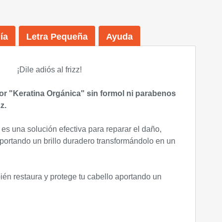
ía
Letra Pequeña
Ayuda
¡Dile adiós al frizz!
or "Keratina Orgánica" sin formol ni parabenos
z.
 es una solución efectiva para reparar el daño,
portando un brillo duradero transformándolo en un
ién restaura y protege tu cabello aportando un