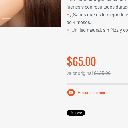
fuertes y con resultados durad
¿Sabes qué es lo mejor de e
de 4 meses.
¡Un liso natural, sin frizz y 
$65.00
valor original
$135.00
Enviar por e-mail