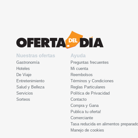
Nuestras ofertas
Ayuda
Gastronomía
Preguntas frecuentes
Hoteles
Mi cuenta
De Viaje
Reembolsos
Entretenimiento
Términos y Condiciones
Salud y Belleza
Reglas Particulares
Servicios
Política de Privacidad
Sorteos
Contacto
Compra y Gana
Publica tu oferta!
Comerciante
Tasa reducida en alimentos preparad
Manejo de cookies