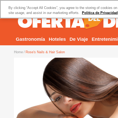
By clicking “Accept All Cookies”, you agree to the storing of cookies on
site usage, and assist in our marketing efforts.
Politica de Privacidad
Gastronomía
Hoteles
De Viaje
Entretenim
Home
Rose's Nails & Hair Salon
Previous