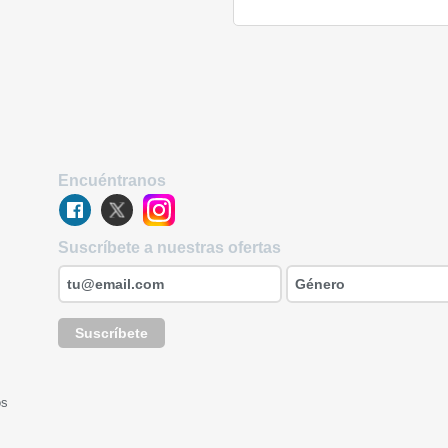
Encuéntranos
Suscríbete a nuestras ofertas
Suscríbete
os