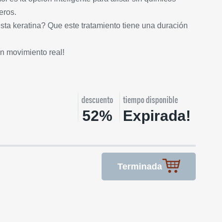
eros.
sta keratina? Que este tratamiento tiene una duración
con movimiento real!
descuento
tiempo disponible
52%
Expirada!
Terminada