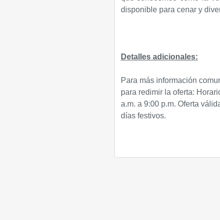
disponible para cenar y divert
Detalles adicionales:
Para más información comuni
para redimir la oferta: Horar
a.m. a 9:00 p.m. Oferta váli
días festivos.