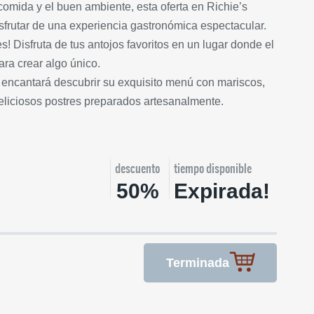
omida y el buen ambiente, esta oferta en Richie’s
sfrutar de una experiencia gastronómica espectacular.
! Disfruta de tus antojos favoritos en un lugar donde el
ra crear algo único.
 encantará descubrir su exquisito menú con mariscos,
eliciosos postres preparados artesanalmente.
descuento
tiempo disponible
50%
Expirada!
Terminada