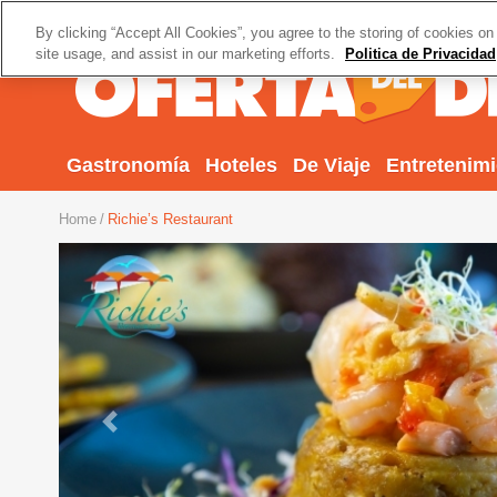
By clicking “Accept All Cookies”, you agree to the storing of cookies on
site usage, and assist in our marketing efforts.
Politica de Privacidad
Gastronomía
Hoteles
De Viaje
Entretenim
Home
Richie’s Restaurant
Previous