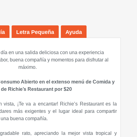
ía
Letra Pequeña
Ayuda
 día en una salida deliciosa con una experiencia
abor, buena compañía y momentos para disfrutar al
máximo.
 Consumo Abierto en el extenso menú de Comida y
de Richie’s Restaurant por $20
vista, ¡Te va a encantar! Richie’s Restaurant es la
dares más exigentes y el lugar ideal para compartir
on una buena compañía.
adable rato, apreciando la mejor vista tropical y