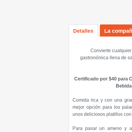
Detalles
La compañ
Convierte cualquier
gastronómica llena de s
Certificado por $40 para
Bebida 
Comida rica y con una gran 
mejor opción para los pala
unos deliciosos platillos c
Para pasar un ameno y agr