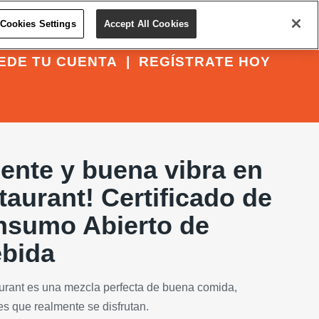
Cookies Settings
Accept All Cookies
EDE TU CUENTA
|
REGÍSTRATE HOY
ente y buena vibra en
taurant! Certificado de
nsumo Abierto de
bida
aurant es una mezcla perfecta de buena comida,
s que realmente se disfrutan.