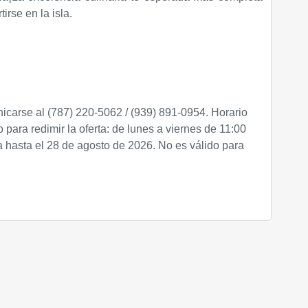
irse en la isla.
carse al (787) 220-5062 / (939) 891-0954. Horario
io para redimir la oferta: de lunes a viernes de 11:00
da hasta el 28 de agosto de 2026.
No es válido para