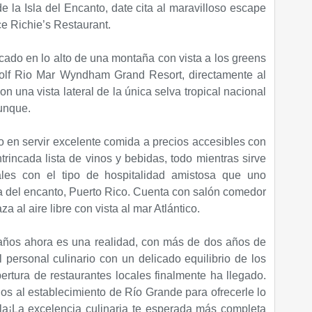
 la Isla del Encanto, date cita al maravilloso escape
ce Richie’s Restaurant.
cado en lo alto de una montaña con vista a los greens
olf Rio Mar Wyndham Grand Resort, directamente al
on una vista lateral de la única selva tropical nacional
unque.
 en servir excelente comida a precios accesibles con
ntrincada lista de vinos y bebidas, todo mientras sirve
pales con el tipo de hospitalidad amistosa que uno
la del encanto, Puerto Rico. Cuenta con salón comedor
a al aire libre con vista al mar Atlántico.
 años ahora es una realidad, con más de dos años de
 personal culinario con un delicado equilibrio de los
ertura de restaurantes locales finalmente ha llegado.
os al establecimiento de Río Grande para ofrecerle lo
a¡La excelencia culinaria te esperada más completa