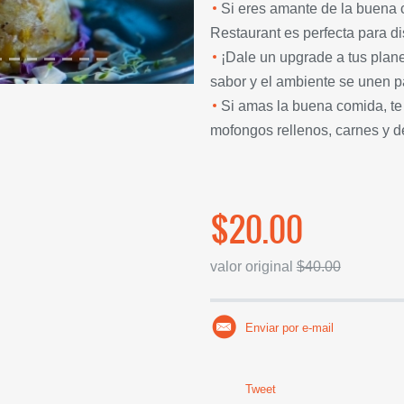
Si eres amante de la buena c
Restaurant es perfecta para di
¡Dale un upgrade a tus planes
sabor y el ambiente se unen pa
Si amas la buena comida, te
mofongos rellenos, carnes y d
$20.00
valor original
$40.00
Enviar por e-mail
Tweet