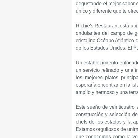
degustando el mejor sabor de
único y diferente que te ofre
Richie's Restaurant está ubi
ondulantes del campo de g
cristalino Océano Atlántico c
de los Estados Unidos, El Y
Un establecimiento enfocado
un servicio refinado y una i
los mejores platos princi
esperaría encontrar en la is
amplio y hermoso y una terraz
Este sueño de veinticuatro
construcción y selección del
chefs de los estados y la ap
Estamos orgullosos de unirn
que conocemos como la vel