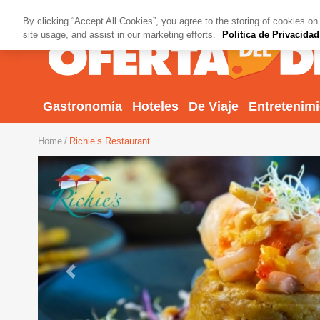
By clicking “Accept All Cookies”, you agree to the storing of cookies on
site usage, and assist in our marketing efforts.
Politica de Privacidad
Gastronomía
Hoteles
De Viaje
Entretenim
Home
Richie’s Restaurant
Previous