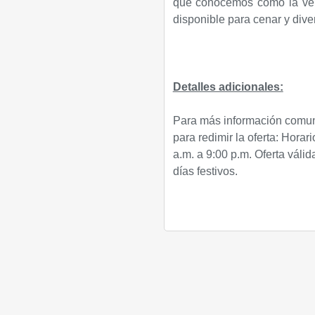
que conocemos como la vel
disponible para cenar y divert
Detalles adicionales:
Para más información comuni
para redimir la oferta: Horar
a.m. a 9:00 p.m. Oferta váli
días festivos.