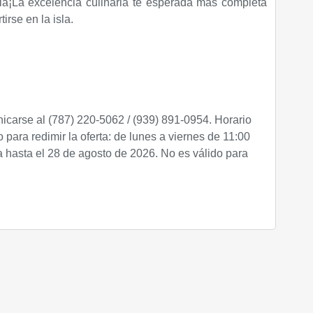
a¡La excelencia culinaria te esperada más completa
irse en la isla.
carse al (787) 220-5062 / (939) 891-0954. Horario
io para redimir la oferta: de lunes a viernes de 11:00
da hasta el 28 de agosto de 2026.
No es válido para