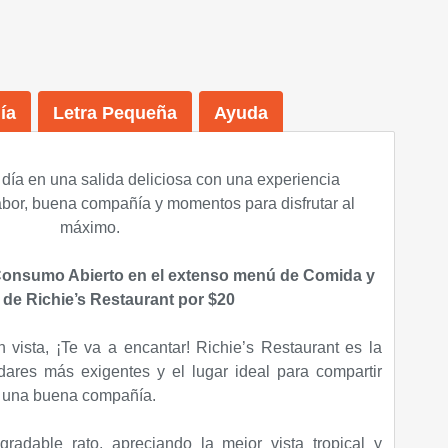
ía
Letra Pequeña
Ayuda
 día en una salida deliciosa con una experiencia
abor, buena compañía y momentos para disfrutar al
máximo.
 Consumo Abierto en el extenso menú de Comida y
de Richie’s Restaurant por $20
vista, ¡Te va a encantar! Richie’s Restaurant es la
dares más exigentes y el lugar ideal para compartir
on una buena compañía.
adable rato, apreciando la mejor vista tropical y