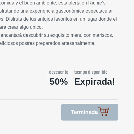
omida y el buen ambiente, esta oferta en Richie’s
sfrutar de una experiencia gastronómica espectacular.
! Disfruta de tus antojos favoritos en un lugar donde el
ra crear algo único.
 encantará descubrir su exquisito menú con mariscos,
eliciosos postres preparados artesanalmente.
descuento
tiempo disponible
50%
Expirada!
Terminada