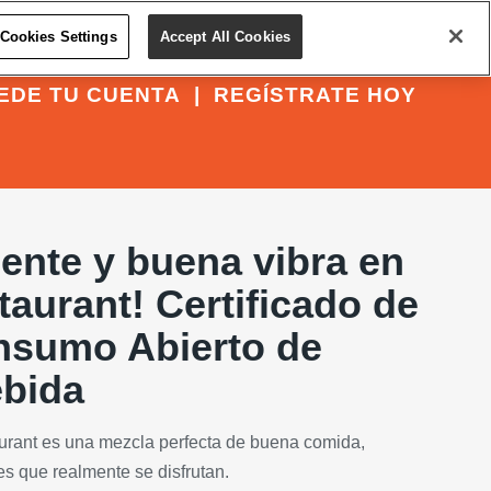
Cookies Settings
Accept All Cookies
EDE TU CUENTA
|
REGÍSTRATE HOY
ente y buena vibra en
taurant! Certificado de
nsumo Abierto de
bida
aurant es una mezcla perfecta de buena comida,
s que realmente se disfrutan.