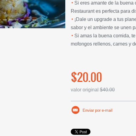
Si eres amante de la buena c
Restaurant es perfecta para di
¡Dale un upgrade a tus planes
sabor y el ambiente se unen pa
Si amas la buena comida, te
mofongos rellenos, carnes y d
$20.00
valor original
$40.00
Enviar por e-mail