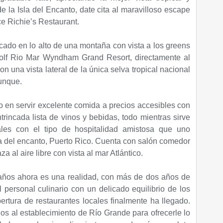
 la Isla del Encanto, date cita al maravilloso escape
ce Richie’s Restaurant.
cado en lo alto de una montaña con vista a los greens
olf Rio Mar Wyndham Grand Resort, directamente al
on una vista lateral de la única selva tropical nacional
unque.
 en servir excelente comida a precios accesibles con
ntrincada lista de vinos y bebidas, todo mientras sirve
pales con el tipo de hospitalidad amistosa que uno
la del encanto, Puerto Rico. Cuenta con salón comedor
a al aire libre con vista al mar Atlántico.
 años ahora es una realidad, con más de dos años de
 personal culinario con un delicado equilibrio de los
ertura de restaurantes locales finalmente ha llegado.
os al establecimiento de Río Grande para ofrecerle lo