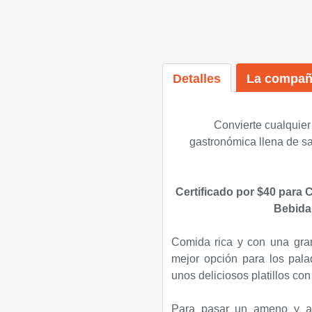
Detalles
La compañ
Convierte cualquier
gastronómica llena de s
Certificado por $40 para
Bebida 
Comida rica y con una gran 
mejor opción para los pala
unos deliciosos platillos c
Para pasar un ameno y agr