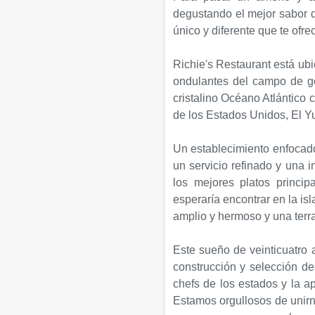
degustando el mejor sabor de
único y diferente que te ofre
Richie's Restaurant está ubi
ondulantes del campo de g
cristalino Océano Atlántico c
de los Estados Unidos, El Y
Un establecimiento enfocado
un servicio refinado y una i
los mejores platos princi
esperaría encontrar en la is
amplio y hermoso y una terraz
Este sueño de veinticuatro
construcción y selección del
chefs de los estados y la ap
Estamos orgullosos de unirn