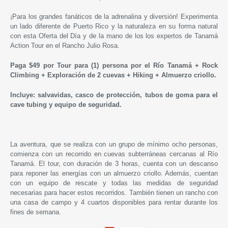
¡Para los grandes fanáticos de la adrenalina y diversión! Experimenta
un lado diferente de Puerto Rico y la naturaleza en su forma natural
con esta Oferta del Día y de la mano de los los expertos de Tanamá
Action Tour en el Rancho Julio Rosa.
Paga $49 por Tour para (1) persona por el Río Tanamá + Rock
Climbing + Exploración de 2 cuevas + Hiking + Almuerzo criollo.
Incluye: salvavidas, casco de protección, tubos de goma para el
cave tubing y equipo de seguridad.
La aventura, que se realiza con un grupo de mínimo ocho personas,
comienza con un recorrido en cuevas subterráneas cercanas al Río
Tanamá. El tour, con duración de 3 horas, cuenta con un descanso
para reponer las energías con un almuerzo criollo. Además, cuentan
con un equipo de rescate y todas las medidas de seguridad
necesarias para hacer estos recorridos. También tienen un rancho con
una casa de campo y 4 cuartos disponibles para rentar durante los
fines de semana.