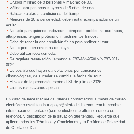
Grupos mínimo de 8 personas y máximo de 30.
Válido para personas mayores de 5 años de edad.
Salidas sujetas a condiciones del tiempo.
Menores de 18 años de edad, deben estar acompañados de un
adulto.
No apto para quienes padezcan sobrepeso, problemas cardíacos,
alta presión, tengan prótesis o impedimentos físicos.
Debe de tener buena condición física para realizar el tour.
No se permiten neveritas de playa.
Debe utilizar ropa cómoda.
Se requiere reservación llamando al 787-484-9590 y/o 787-201-
8029.
Es posible que hayan cancelaciones por condiciones
climatológicas, de suceder se cambia la fecha del tour.
El valor de la promoción expira el 31 de julio de 2026.
Ciertas restricciones aplican.
En caso de necesitar ayuda, puedes contactarnos a través de correo
electrónico escribiendo a
apoyo@ofertadeldia.com
, con tu nombre,
información de contacto (correo electrónico alterno, número de
teléfono), y descripción de la situación que tengas. Recuerda que
aplican todos los
Términos y Condiciones
y la
Política de Privacidad
de Oferta del Día.