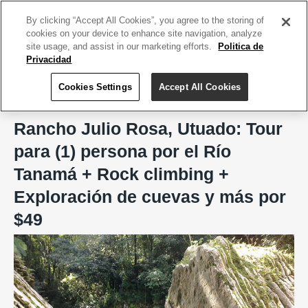
ACCEDE TU CUENTA
|
REGÍSTRATE HOY
By clicking “Accept All Cookies”, you agree to the storing of
cookies on your device to enhance site navigation, analyze
site usage, and assist in our marketing efforts.
Politica de
Privacidad
Cookies Settings
Accept All Cookies
Home
Rancho Julio Rosa, Utuado
Rancho Julio Rosa, Utuado: Tour
para (1) persona por el Río
Tanamá + Rock climbing +
Exploración de cuevas y más por
$49