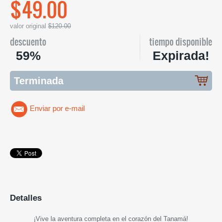
$49.00
valor original
$120.00
descuento
tiempo disponible
59%
Expirada!
Terminada
Enviar por e-mail
Detalles
¡Vive la aventura completa en el corazón del Tanamá!