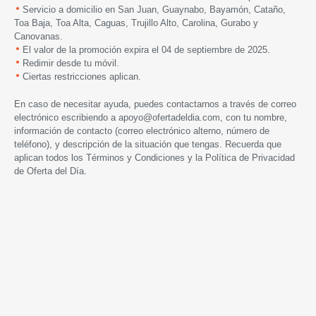
Servicio a domicilio en San Juan, Guaynabo, Bayamón, Cataño,
Toa Baja, Toa Alta, Caguas, Trujillo Alto, Carolina, Gurabo y
Canovanas.
El valor de la promoción expira el 04 de septiembre de 2025.
Redimir desde tu móvil.
Ciertas restricciones aplican.
En caso de necesitar ayuda, puedes contactarnos a través de correo
electrónico escribiendo a
apoyo@ofertadeldia.com
, con tu nombre,
información de contacto (correo electrónico alterno, número de
teléfono), y descripción de la situación que tengas. Recuerda que
aplican todos los
Términos y Condiciones
y la
Política de Privacidad
de Oferta del Día.