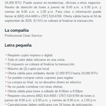
24,000 BTU. Puede usarse en residencias, oficinas u otros negocios.
Horario de atención de lunes a jueves de 9:00 a.m. a 5:00 p.m. y
viernes de 9:00 a.m. a 1:00 p.m. Para citas o información puede
llamar al (682) 414-4493
o (
787) 510-6769. Oferta válida hasta el 04 de
septiembre de 2025. El IVU se cobrará al finalizar la transacción.
La compañia
Professional Clean Service
Letra pequeña
Requiere cupón impreso o digital.
Todo el valor debe utilizarse en una visita.
El impuesto se cobrará al finalizar la transacción.
Máximo de (2) cupón por local.
Oferta válida para unidades desde 12,000 BTU hasta 24,000 BTU.
Se pueden comprar varios cupones para regalar.
La compra es final, no se devuelve dinero en efectivo.
No se puede combinar con otras ofertas.
Oferta válida para lunes a sábado de 8:00am a 8:00pm.
Requiere cita previa
(682) 414-4493
/ (
787) 510-6769
de lunes a
jueves de
9:00 a.m. a 5:00 p.m.
y viernes de
9:00 a.m. a 1:00
p.m.
Cancelaciones deben notificarse con 24 horas de anticipación.