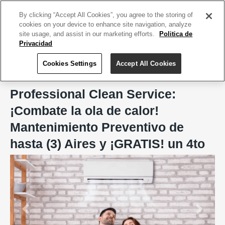
ACCEDE TU CUENTA
|
REGÍSTRATE HOY
By clicking “Accept All Cookies”, you agree to the storing of
cookies on your device to enhance site navigation, analyze
site usage, and assist in our marketing efforts.
Politica de
Privacidad
Cookies Settings
Accept All Cookies
Home
Professional Clean Service
Professional Clean Service:
¡Combate la ola de calor!
Mantenimiento Preventivo de
hasta (3) Aires y ¡GRATIS! un 4to
Previous
Next