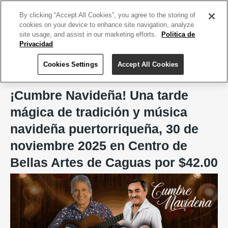
ACCEDE TU CUENTA
|
REGÍSTRATE HOY
By clicking “Accept All Cookies”, you agree to the storing of
cookies on your device to enhance site navigation, analyze
site usage, and assist in our marketing efforts.
Politica de
Privacidad
Cookies Settings
Accept All Cookies
Home
Producciones Arriaga
¡Cumbre Navideña! Una tarde
mágica de tradición y música
navideña puertorriqueña, 30 de
noviembre 2025 en Centro de
Bellas Artes de Caguas por $42.00