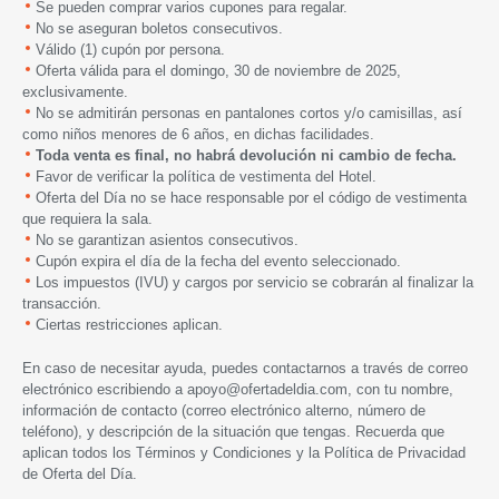
Se pueden comprar varios cupones para regalar.
No se aseguran boletos consecutivos.
Válido (1) cupón por persona.
Oferta válida para el domingo, 30 de noviembre de 2025,
exclusivamente.
No se admitirán personas en pantalones cortos y/o camisillas, así
como niños menores de 6 años, en dichas facilidades.
Toda venta es final, no habrá devolución ni cambio de fecha.
Favor de verificar la política de vestimenta del Hotel.
Oferta del Día no se hace responsable por el código de vestimenta
que requiera la sala.
No se garantizan asientos consecutivos.
Cupón expira el día de la fecha del evento seleccionado.
Los impuestos (IVU) y cargos por servicio se cobrarán al finalizar la
transacción.
Ciertas restricciones aplican.
En caso de necesitar ayuda, puedes contactarnos a través de correo
electrónico escribiendo a
apoyo@ofertadeldia.com
, con tu nombre,
información de contacto (correo electrónico alterno, número de
teléfono), y descripción de la situación que tengas. Recuerda que
aplican todos los
Términos y Condiciones
y la
Política de Privacidad
de Oferta del Día.