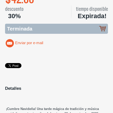
descuento
tiempo disponible
30%
Expirada!
Terminada
Enviar por e-mail
Detalles
¡Cumbre Navideña! Una tarde mágica de tradición y música