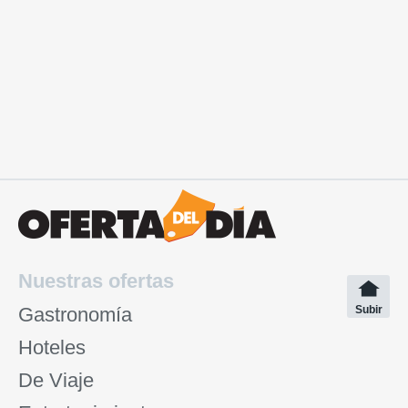
Nuestras ofertas
Gastronomía
Subir
Hoteles
De Viaje