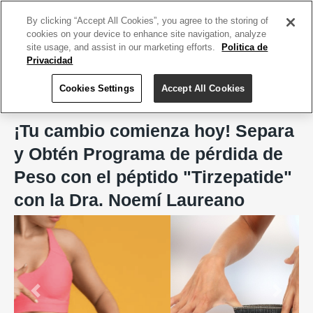
ACCEDE TU CUENTA
|
REGÍSTRATE HOY
By clicking “Accept All Cookies”, you agree to the storing of
cookies on your device to enhance site navigation, analyze
site usage, and assist in our marketing efforts.
Politica de
Privacidad
Cookies Settings
Accept All Cookies
Home
Oficina Médica Dra. Noemi Laureano García
¡Tu cambio comienza hoy! Separa
y Obtén Programa de pérdida de
Peso con el péptido "Tirzepatide"
con la Dra. Noemí Laureano
Previous
Next