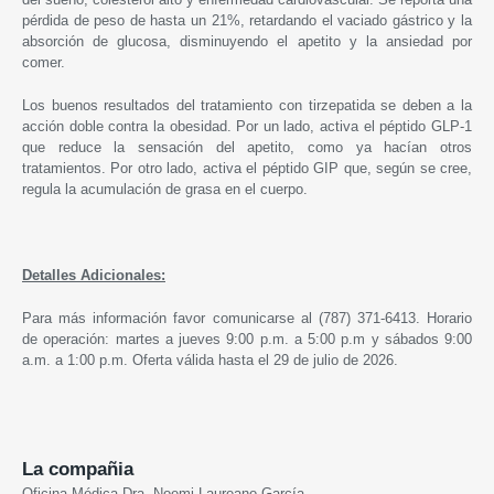
pérdida de peso de hasta un 21%, retardando el vaciado gástrico y la
absorción de glucosa, disminuyendo el apetito y la ansiedad por
comer.
Los buenos resultados del tratamiento con tirzepatida se deben a la
acción doble contra la obesidad. Por un lado, activa el péptido GLP-1
que reduce la sensación del apetito, como ya hacían otros
tratamientos. Por otro lado, activa el péptido GIP que, según se cree,
regula la acumulación de grasa en el cuerpo.
Detalles Adicionales:
Para más información favor comunicarse al (787) 371-6413. Horario
de operación: martes a jueves 9:00 p.m. a 5:00 p.m y sábados 9:00
a.m. a 1:00 p.m. Oferta válida hasta el 29 de julio de 2026.
La compañia
Oficina Médica Dra. Noemi Laureano García