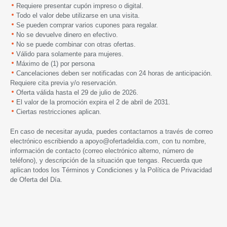
Requiere presentar cupón impreso o digital.
Todo el valor debe utilizarse en una visita.
Se pueden comprar varios cupones para regalar.
No se devuelve dinero en efectivo.
No se puede combinar con otras ofertas.
Válido para solamente para mujeres.
Máximo de (1) por persona
Cancelaciones deben ser notificadas con 24 horas de anticipación.
Requiere cita previa y/o reservación.
Oferta válida hasta
el 29 de
julio de 2026.
El valor de la promoción expira el 2 de abril de 2031.
Ciertas restricciones aplican.
En caso de necesitar ayuda, puedes contactarnos a través de correo
electrónico escribiendo a
apoyo@ofertadeldia.com
, con tu nombre,
información de contacto (correo electrónico alterno, número de
teléfono), y descripción de la situación que tengas. Recuerda que
aplican todos los
Términos y Condiciones
y la
Política de Privacidad
de Oferta del Día.