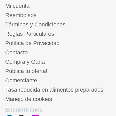
Mi cuenta
Reembolsos
Términos y Condiciones
Reglas Particulares
Política de Privacidad
Contacto
Compra y Gana
Publica tu oferta!
Comerciante
Tasa reducida en alimentos preparados
Manejo de cookies
Encuéntranos