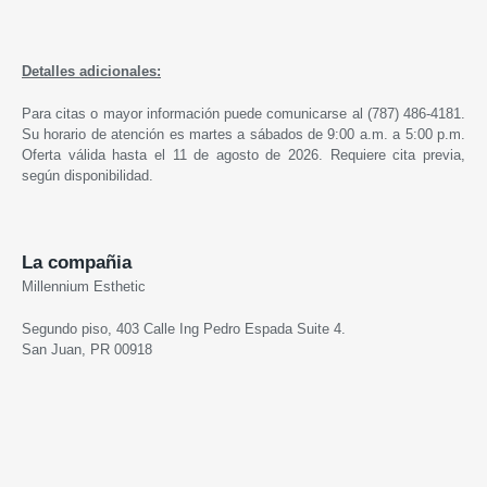
Detalles adicionales:
Para citas o mayor información puede comunicarse al (787) 486-4181.
Su horario de atención es martes a sábados de 9:00 a.m. a 5:00 p.m.
Oferta válida hasta el 11 de agosto de 2026. Requiere cita previa,
según disponibilidad.
La compañia
Millennium Esthetic
Segundo piso, 403 Calle Ing Pedro Espada Suite 4.
San Juan, PR 00918