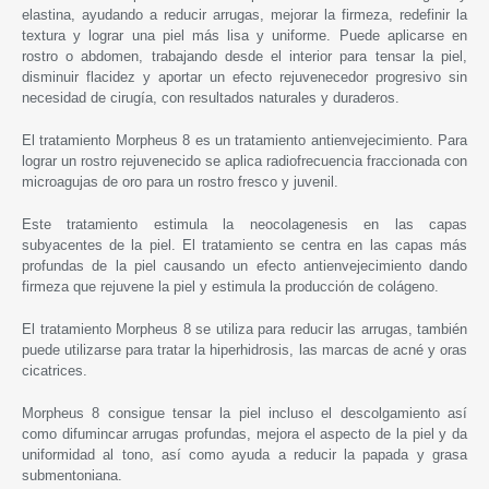
elastina, ayudando a reducir arrugas, mejorar la firmeza, redefinir la
textura y lograr una piel más lisa y uniforme. Puede aplicarse en
rostro o abdomen, trabajando desde el interior para tensar la piel,
disminuir flacidez y aportar un efecto rejuvenecedor progresivo sin
necesidad de cirugía, con resultados naturales y duraderos.
El tratamiento Morpheus 8 es un tratamiento antienvejecimiento. Para
lograr un rostro rejuvenecido se aplica radiofrecuencia fraccionada con
microagujas de oro para un rostro fresco y juvenil.
Este tratamiento estimula la neocolagenesis en las capas
subyacentes de la piel. El tratamiento se centra en las capas más
profundas de la piel causando un efecto antienvejecimiento dando
firmeza que rejuvene la piel y estimula la producción de colágeno.
El tratamiento Morpheus 8 se utiliza para reducir las arrugas, también
puede utilizarse para tratar la hiperhidrosis, las marcas de acné y oras
cicatrices.
Morpheus 8 consigue tensar la piel incluso el descolgamiento así
como difumincar arrugas profundas, mejora el aspecto de la piel y da
uniformidad al tono, así como ayuda a reducir la papada y grasa
submentoniana.