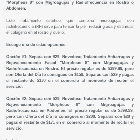
"Morpheus 8" con Migroagujas y Radiofrecuencia en Rostro o
Abdomen.
Este tratamiento estético que combina microagujas con
radiofrecuencia (RF) sirve para tensar la piel, reducir grasa y estimular
el colágeno en el rostro y cuello.
Escoge una de estas opciones:
Opción #1: Separa con $29, Novedoso Tratamiento Antiarrugas y
Rejuvenecimiento Facial "Morpheus 8" con Migroagujas y
Radiofrecuencia en Rostro.
El precio regular es de $399.99, pero
con Oferta del Día lo consigues en $159. Separas con $29 y pagas
el restante de $130 en el comercio al momento de recibir el
servicio.
Opción #2: Separa con $29, Novedoso Tratamiento Antiarrugas y
Rejuvenecimiento "Morpheus 8" con Migroagujas y
Radiofrecuencia en
Abdomen
.
El precio regular es de $399.99,
pero con Oferta del Día lo consigues en $200. Separas con $29 y
pagas el restante de $171 en el comercio al momento de recibir el
servicio.