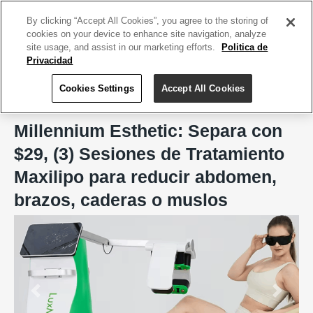
ACCEDE TU CUENTA
|
REGÍSTRATE HOY
By clicking “Accept All Cookies”, you agree to the storing of
cookies on your device to enhance site navigation, analyze
site usage, and assist in our marketing efforts.
Politica de
Privacidad
Cookies Settings
Accept All Cookies
Home
Millennium Esthetic
Millennium Esthetic: Separa con
$29, (3) Sesiones de Tratamiento
Maxilipo para reducir abdomen,
brazos, caderas o muslos
Previous
Next