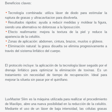
Beneficios claves:
Tecnología combinada: utiliza láser de diodo para estimular la
ruptura de grasas y ultracavitacion para disolverla.
Resultados rápidos: ayuda a reducir medidas y moldear la figura,
siendo una alternativa no dolorosas a la liposucción.
Efecto reafirmante: mejora la textura de la piel y reduce la
apariencia de la celulitis.
Zonas de aplicación: abdomen, cintura, brazos, muslos o glúteos.
Eliminación natural: la grasa disuelta se elimina progresivamente a
través del sistema linfático del cuerpo.
El protocolo incluye: la aplicación de la tecnología láser seguido por el
drenaje linfático para optimizar la eliminación de toxinas. Es un
tratamiento sin necesidad de tiempo de recuperación. Ideal para
mejorar la silueta sin pasar por el quirófano.
LuxMaster Slim es la máquina utilizada para reallizar el procedimiento
de Maxilipo, abre una nueva posibilidad en la reducción de la celulitis.
Mediante el uso de un láser de baja intensidad, las células grasas