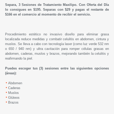
Separa, 3 Sesiones de Tratamiento Maxilipo. C
on Oferta del Día
lo consigues en $195. Separas con $29 y pagas el restante de
$166 en el comercio al momento de recibir el servicio.
Procedimiento estético no invasivo diseño para eliminar grasa
localizada reduce medidas y combatir celulitis en abdomen, cintura y
muslos. Se lleva a cabo con tecnología laser (como luz verde 532 nm
o 650 / 940 nm) y ultra cavitación para romper células grasas en
abdomen, caderas, muslos y brazos, mejorando también la celulitis y
reafirmando la piel.
Puedes escoger tus (3) sesiones entre las siguientes opciones
(áreas):
Abdomen
Caderas
Muslos
Glúteos
Brazos