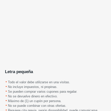
Letra pequeña
Todo el valor debe utilizarse en una visitas.
No incluye impuestos, ni propinas.
Se pueden comprar varios cupones para regalar.
No se devuelve dinero en efectivo.
Máximo de (1) un cupón por persona.
No se puede combinar con otras ofertas.
Requiere cita previa,
según disponibilidad
, puede comunicarse