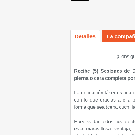
Detalles
La compañ
¡C
onsigu
Recibe (5) Sesiones de De
pierna o cara completa por
La depilación láser es una 
con lo que gracias a ella p
forma que sea (cera, cuchill
Puedes dar todos tus prob
esta maravillosa ventaja,