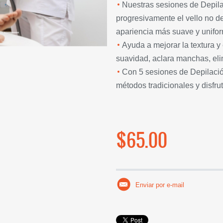
Nuestras sesiones de Depila
progresivamente el vello no d
apariencia más suave y unifo
Ayuda a mejorar la textura y 
suavidad, aclara manchas, eli
Con 5 sesiones de Depilación
métodos tradicionales y disfr
$65.00
Enviar por e-mail