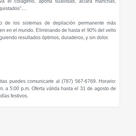
tiva el colágeno, aporta suavidad, aclara manchas,
nquistados”…
no de los sistemas de depilación permanente más
ten en el mundo. Eliminando de hasta el 90% del vello
guiendo resultados óptimos, duraderos, y sin dolor.
citas puedes comunicarte al
(787) 567-6769.
Horario:
. a 5:00 p.m. Oferta válida hasta el 31 de agosto de
días festivos.