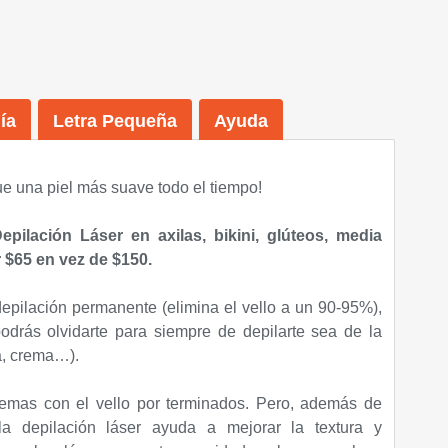
ía
Letra Pequeña
Ayuda
e una piel más suave todo el tiempo
!
pilación Láser en axilas, bikini, glúteos, media
 $65 en vez de $150.
depilación permanente (elimina el vello a un 90-95%),
odrás olvidarte para siempre de depilarte sea de la
a, crema…).
lemas con el vello por terminados. Pero, además de
 la depilación láser ayuda a mejorar la textura y