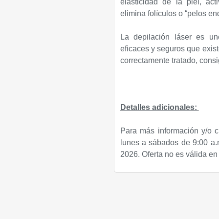
elasticidad de la piel, ac
elimina folículos o “pelos e
La depilación láser es u
eficaces y seguros que exis
correctamente tratado, consi
Detalles adicionales:
Para más información y/o 
lunes a sábados de 9:00 a.m
2026. Oferta no es válida en 