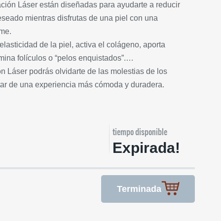
ción Láser están diseñadas para ayudarte a reducir
eseado mientras disfrutas de una piel con una
rme.
elasticidad de la piel, activa el colágeno, aporta
mina folículos o “pelos enquistados”.…
 Láser podrás olvidarte de las molestias de los
utar de una experiencia más cómoda y duradera.
tiempo disponible
Expirada!
Terminada