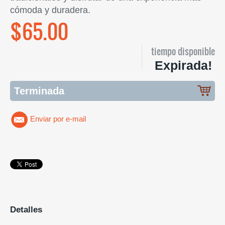
cómoda y duradera.
$65.00
tiempo disponible
Expirada!
Terminada
Enviar por e-mail
Detalles