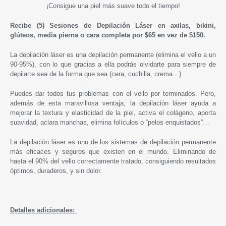
¡C
onsigue una piel más suave todo el tiempo
!
Recibe (5) Sesiones de Depilación Láser en axilas, bikini,
glúteos, media pierna o cara completa por $65 en vez de $150.
La depilación láser es una depilación permanente (elimina el vello a un
90-95%), con lo que gracias a ella podrás olvidarte para siempre de
depilarte sea de la forma que sea (cera, cuchilla, crema…).
Puedes dar todos tus problemas con el vello por terminados. Pero,
además de esta maravillosa ventaja, la depilación láser ayuda a
mejorar la textura y elasticidad de la piel, activa el colágeno, aporta
suavidad, aclara manchas, elimina folículos o “pelos enquistados”…
La depilación láser es uno de los sistemas de depilación permanente
más eficaces y seguros que existen en el mundo. Eliminando de
hasta el 90% del vello correctamente tratado, consiguiendo resultados
óptimos, duraderos, y sin dolor.
Detalles adicionales: