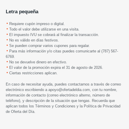
Letra pequeña
Requiere cupón impreso o digital.
Todo el valor debe utilizarse en una visita.
El impuesto IVU se cobrará al finalizar la transacción.
No es válido en días festivos.
Se pueden comprar varios cupones para regalar.
Para más información y/o citas puedes comunicarte al
(787) 567-
6769.
No se devuelve dinero en efectivo.
El valor de la promoción expira el 31 de agosto de 2026.
Ciertas restricciones aplican.
En caso de necesitar ayuda, puedes contactarnos a través de correo
electrónico escribiendo a
apoyo@ofertadeldia.com
, con tu nombre,
información de contacto (correo electrónico alterno, número de
teléfono), y descripción de la situación que tengas. Recuerda que
aplican todos los
Términos y Condiciones
y la
Política de Privacidad
de Oferta del Día.