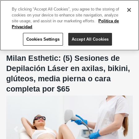
ACCEDE TU CUENTA
|
REGÍSTRATE HOY
By clicking “Accept All Cookies”, you agree to the storing of
cookies on your device to enhance site navigation, analyze
site usage, and assist in our marketing efforts.
Politica de
Privacidad
Cookies Settings
Accept All Cookies
Home
Milan Esthetic
Milan Esthetic: (5) Sesiones de
Depilación Láser en axilas, bikini,
glúteos, media pierna o cara
completa por $65
Previous
Next