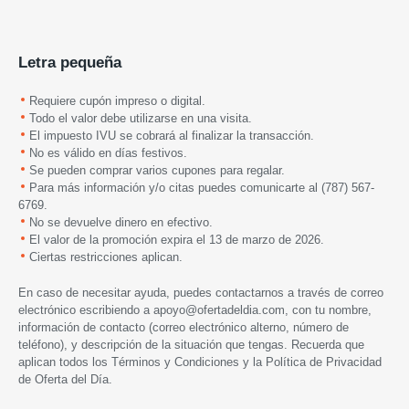
Letra pequeña
Requiere cupón impreso o digital.
Todo el valor debe utilizarse en una visita.
El impuesto IVU se cobrará al finalizar la transacción.
No es válido en días festivos.
Se pueden comprar varios cupones para regalar.
Para más información y/o citas puedes comunicarte al
(787) 567-
6769.
No se devuelve dinero en efectivo.
El valor de la promoción expira el 13 de marzo de 2026.
Ciertas restricciones aplican.
En caso de necesitar ayuda, puedes contactarnos a través de correo
electrónico escribiendo a
apoyo@ofertadeldia.com
, con tu nombre,
información de contacto (correo electrónico alterno, número de
teléfono), y descripción de la situación que tengas. Recuerda que
aplican todos los
Términos y Condiciones
y la
Política de Privacidad
de Oferta del Día.