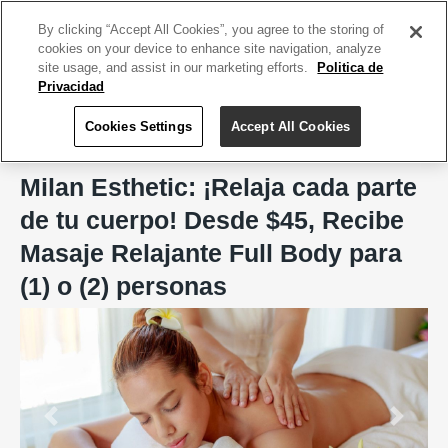
ACCEDE TU CUENTA
|
REGÍSTRATE HOY
By clicking “Accept All Cookies”, you agree to the storing of
cookies on your device to enhance site navigation, analyze
site usage, and assist in our marketing efforts.
Politica de
Privacidad
Cookies Settings
Accept All Cookies
Home
Milan Esthetic
Milan Esthetic: ¡Relaja cada parte
de tu cuerpo! Desde $45, Recibe
Masaje Relajante Full Body para
(1) o (2) personas
Previous
Next