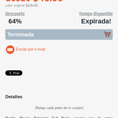
valor original
$125.00
descuento
tiempo disponible
64%
Expirada!
Terminada
Enviar por e-mail
Detalles
¡Relaja cada parte de tu cuerpo!