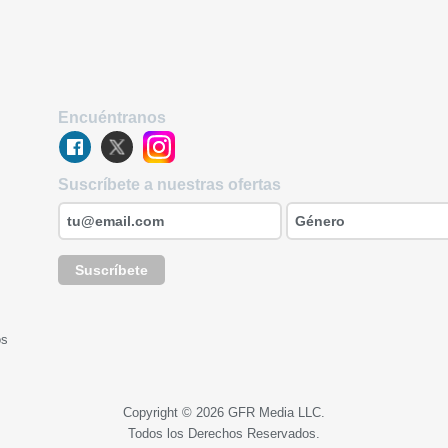
Encuéntranos
Suscríbete a nuestras ofertas
Suscríbete
os
Copyright © 2026 GFR Media LLC.
Todos los Derechos Reservados.