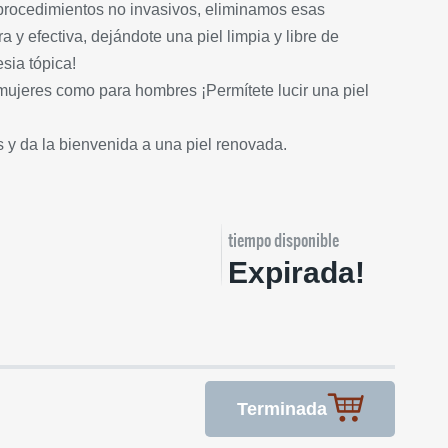
procedimientos no invasivos, eliminamos esas
 y efectiva, dejándote una piel limpia y libre de
sia tópica!
mujeres como para hombres ¡Permítete lucir una piel
 y da la bienvenida a una piel renovada.
tiempo disponible
Expirada!
Terminada