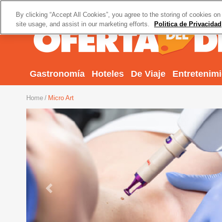
By clicking “Accept All Cookies”, you agree to the storing of cookies on
site usage, and assist in our marketing efforts.
Politica de Privacidad
Gastronomía
Hoteles
De Viaje
Entretenim
Home
Micro Art
Previous