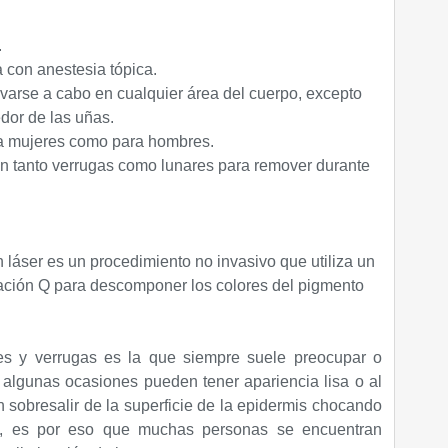
.
a con anestesia tópica.
varse a cabo en cualquier área del cuerpo, excepto
edor de las uñas.
ra mujeres como para hombres.
n tanto verrugas como lunares para remover durante
láser es un procedimiento no invasivo que utiliza un
tación Q para descomponer los colores del pigmento
res y verrugas es la que siempre suele preocupar o
 algunas ocasiones pueden tener apariencia lisa o al
en sobresalir de la superficie de la epidermis chocando
na, es por eso que muchas personas se encuentran