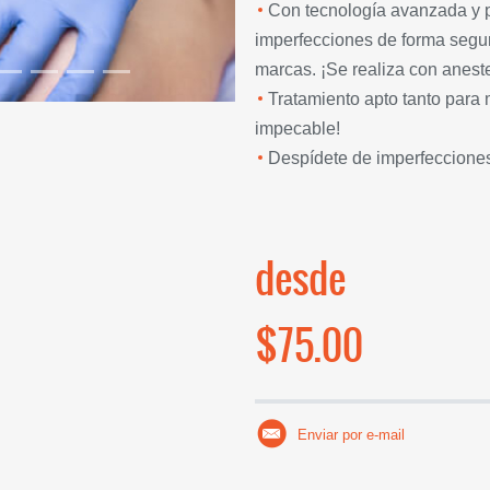
Con tecnología avanzada y 
imperfecciones de forma segura
marcas. ¡Se realiza con aneste
Tratamiento apto tanto para 
impecable!
Despídete de imperfecciones
desde
$75.00
Enviar por e-mail