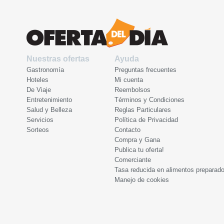
Nuestras ofertas
Ayuda
Gastronomía
Preguntas frecuentes
Hoteles
Mi cuenta
De Viaje
Reembolsos
Entretenimiento
Términos y Condiciones
Salud y Belleza
Reglas Particulares
Servicios
Política de Privacidad
Sorteos
Contacto
Compra y Gana
Publica tu oferta!
Comerciante
Tasa reducida en alimentos preparad
Manejo de cookies