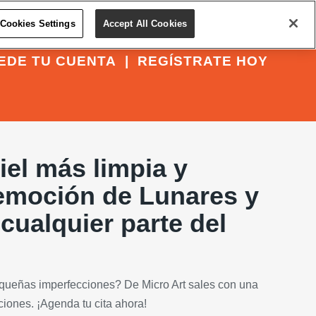
Cookies Settings
Accept All Cookies
EDE TU CUENTA
|
REGÍSTRATE HOY
Piel más limpia y
emoción de Lunares y
cualquier parte del
queñas imperfecciones? De Micro Art sales con una
iones. ¡Agenda tu cita ahora!