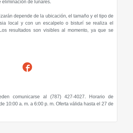
 eliminación de lunares.
izarán depende de la ubicación, el tamaño y el tipo de
sia local y con un escalpelo o bisturí se realiza el
Los resultados son visibles al momento, ya que se
eden comunicarse al (787) 427-4027. Horario de
e 10:00 a. m. a 6:00 p. m. Oferta válida hasta el 27 de