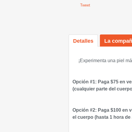
Tweet
Detalles
La compañ
¡Experimenta una piel má
Opción #1:
Paga $75 en ve
(
cualquier parte del cuerp
Opción #2:
Paga $100 en v
el cuerpo (hasta 1 hora de