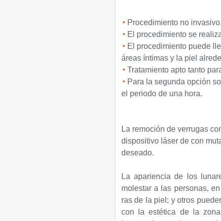
Procedimiento no invasivo
El procedimiento se realiz
El procedimiento puede lle
áreas íntimas y la piel alred
Tratamiento apto tanto pa
Para la segunda opción so
el periodo de una hora.
La remoción de verrugas con 
dispositivo láser de con mu
deseado.
La apariencia de los luna
molestar a las personas, en
ras de la piel; y otros pued
con la estética de la zo