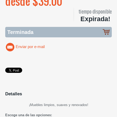
desde $39.00
tiempo disponible
Expirada!
Terminada
Enviar por e-mail
Detalles
¡M
uebles limpios, suaves y renovados
!
Escoge una de las opciones: