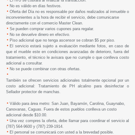
El IVU se cobrará al finalizar la transacción.
No es válido en días festivos.
Oferta del Día no es responsable por daños realizados al inmueble o
inconvenientes a la hora de recibir el servicio, debe comunicarse
directamente con el comercio Master Clean.
Se pueden comprar varios cupones para regalar.
No se devuelve dinero en efectivo.
Piso adicional que no tenga ascensor se cobran $5 por piso.
El servicio estará sujeto a evaluación mediante fotos, en caso de
que el mueble este en condiciones avanzadas de deterioro, fuera del
tratamiento, el técnico le avisara que no cumple o que conlleva costo
adicional a consultar.
No se puede combinar con otras ofertas.
También se ofrecen servicios adicionales totalmente opcional por un
costo adicional: Tratamiento de PH alcalino para desinfectar o
Sellador protector de manchas.
Válido para área metro: San Juan, Bayamón, Carolina, Guaynabo,
Canovanas, Caguas. Fuera de estos pueblos conlleva un costo
adicional desde $10.00.
Una vez compres la oferta, debe llamar para coordinar el servicio al
(787) 564-9600 y (787) 239-1914.
El personal se comunicará con usted a la brevedad posible.