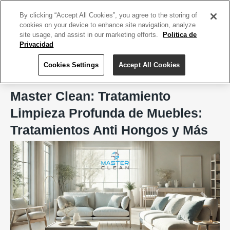
ACCEDE TU CUENTA
|
REGÍSTRATE HOY
By clicking “Accept All Cookies”, you agree to the storing of
cookies on your device to enhance site navigation, analyze
site usage, and assist in our marketing efforts.
Politica de
Privacidad
Cookies Settings
Accept All Cookies
Home
Master Clean
Master Clean: Tratamiento
Limpieza Profunda de Muebles:
Tratamientos Anti Hongos y Más
Previous
Next