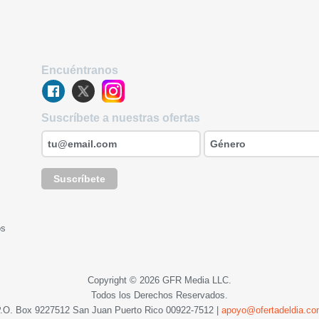
Encuéntranos
Suscríbete a nuestras ofertas
Suscríbete
os
Copyright © 2026 GFR Media LLC.
Todos los Derechos Reservados.
.O. Box 9227512 San Juan Puerto Rico
00922-7512
|
apoyo@ofertadeldia.c