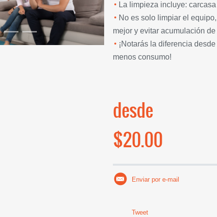
La limpieza incluye: carcasa +
No es solo limpiar el equipo,
mejor y evitar acumulación de
¡Notarás la diferencia desde
menos consumo!
desde
$20.00
Enviar por e-mail
Tweet