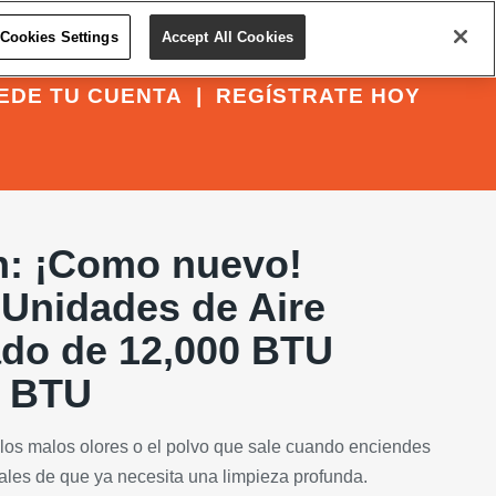
Cookies Settings
Accept All Cookies
EDE TU CUENTA
|
REGÍSTRATE HOY
n: ¡Como nuevo!
 Unidades de Aire
do de 12,000 BTU
0 BTU
, los malos olores o el polvo que sale cuando enciendes
ales de que ya necesita una limpieza profunda.