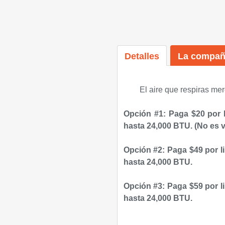
Detalles
La compañ
El aire que respiras mer
Opción #1: Paga $20 por 
hasta 24,000 BTU.
(No es v
Opción #2: Paga $49 por l
hasta 24,000 BTU.
Opción #3: Paga $59 por l
hasta 24,000 BTU.