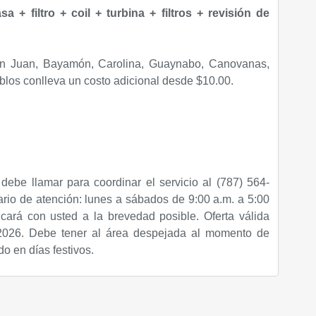
a + filtro + coil + turbina + filtros + revisión de
an Juan, Bayamón, Carolina, Guaynabo, Canovanas,
los conlleva un costo adicional desde $10.00.
debe llamar para coordinar el servicio al (787) 564-
rio de atención: lunes a sábados de 9:00 a.m. a 5:00
cará con usted a la brevedad posible. Oferta válida
2026. Debe tener al área despejada al momento de
ido en días festivos.