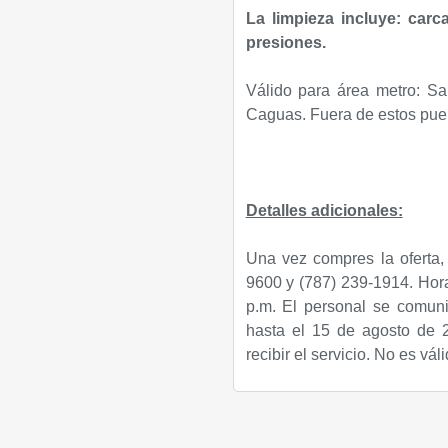
La limpieza incluye: carcas
presiones.
Válido para área metro: S
Caguas. Fuera de estos pueb
Detalles adicionales:
Una vez compres la oferta, 
9600 y (787) 239-1914. Hora
p.m. El personal se comuni
hasta el 15 de agosto de 
recibir el servicio. No es vál