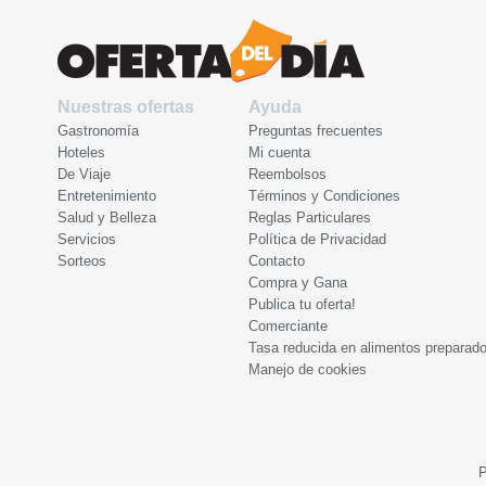
Nuestras ofertas
Ayuda
Gastronomía
Preguntas frecuentes
Hoteles
Mi cuenta
De Viaje
Reembolsos
Entretenimiento
Términos y Condiciones
Salud y Belleza
Reglas Particulares
Servicios
Política de Privacidad
Sorteos
Contacto
Compra y Gana
Publica tu oferta!
Comerciante
Tasa reducida en alimentos preparad
Manejo de cookies
P