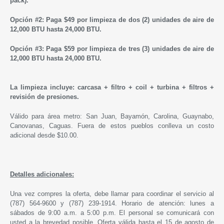
pack).
Opción #2: Paga $49 por limpieza de dos (2) unidades de aire de
12,000 BTU hasta 24,000 BTU.
Opción #3: Paga $59 por limpieza de tres (3) unidades de aire de
12,000 BTU hasta 24,000 BTU.
La limpieza incluye: carcasa + filtro + coil + turbina + filtros +
revisión de presiones.
Válido para área metro: San Juan, Bayamón, Carolina, Guaynabo,
Canovanas, Caguas. Fuera de estos pueblos conlleva un costo
adicional desde $10.00.
Detalles adicionales:
Una vez compres la oferta, debe llamar para coordinar el servicio al
(787) 564-9600 y (787) 239-1914. Horario de atención: lunes a
sábados de 9:00 a.m. a 5:00 p.m. El personal se comunicará con
usted a la brevedad posible. Oferta válida hasta el 15 de agosto de