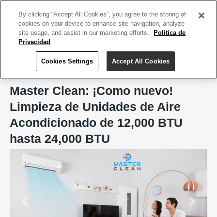
ACCEDE TU CUENTA
|
REGÍSTRATE HOY
By clicking “Accept All Cookies”, you agree to the storing of
cookies on your device to enhance site navigation, analyze
site usage, and assist in our marketing efforts.
Politica de
Privacidad
Cookies Settings
Accept All Cookies
Home
Master Clean
Master Clean: ¡Como nuevo!
Limpieza de Unidades de Aire
Acondicionado de 12,000 BTU
hasta 24,000 BTU
Previous
Next