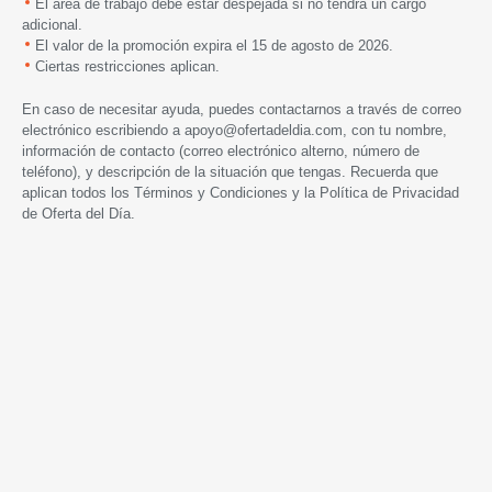
El área de trabajo debe estar despejada si no tendrá un cargo
adicional.
El valor de la promoción expira
el
15 de agosto de 2026.
Ciertas restricciones aplican.
En caso de necesitar ayuda, puedes contactarnos a través de correo
electrónico escribiendo a
apoyo@ofertadeldia.com
, con tu nombre,
información de contacto (correo electrónico alterno, número de
teléfono), y descripción de la situación que tengas. Recuerda que
aplican todos los
Términos y Condiciones
y la
Política de Privacidad
de Oferta del Día.