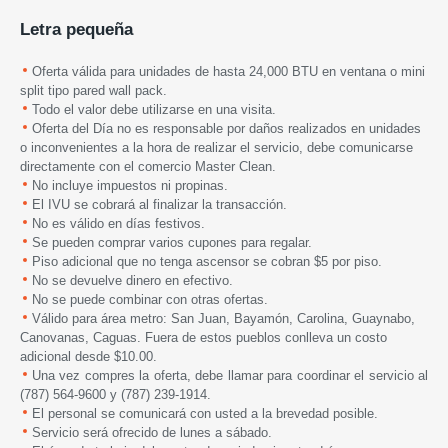
Letra pequeña
Oferta válida para unidades de hasta 24,000 BTU en ventana o mini
split tipo pared wall pack.
Todo el valor debe utilizarse en una visita.
Oferta del Día no es responsable por daños realizados en unidades
o inconvenientes a la hora de realizar el servicio, debe comunicarse
directamente con el comercio Master Clean.
No incluye impuestos ni propinas.
El IVU se cobrará al finalizar la transacción.
No es válido en días festivos.
Se pueden comprar varios cupones para regalar.
Piso adicional que no tenga ascensor se cobran $5 por piso.
No se devuelve dinero en efectivo.
No se puede combinar con otras ofertas.
Válido para área metro: San Juan, Bayamón, Carolina, Guaynabo,
Canovanas, Caguas. Fuera de estos pueblos conlleva un costo
adicional desde $10.00.
Una vez compres la oferta, debe llamar para coordinar el servicio al
(787) 564-9600 y (787) 239-1914.
El personal se comunicará con usted a la brevedad posible.
Servicio será ofrecido de lunes a sábado.