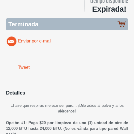
tiempo disponible
Expirada!
Terminada
Enviar por e-mail
Tweet
Detalles
El aire que respiras merece ser puro...
¡Dile adiós al polvo y a los
alérgenos!
Opción #1: Paga $20 por limpieza de una (1) unidad de aire de
12,000 BTU hasta 24,000 BTU.
(No es válida para tipo pared Wall