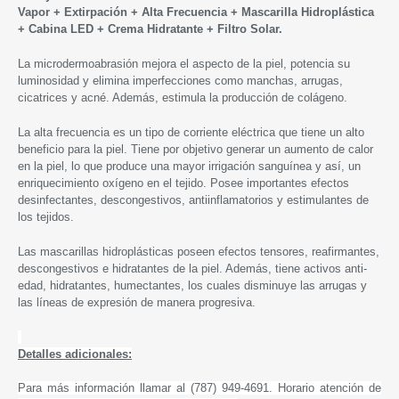
Vapor + Extirpación + Alta Frecuencia + Mascarilla Hidroplástica
+ Cabina LED + Crema Hidratante + Filtro Solar.
La microdermoabrasión mejora el aspecto de la piel, potencia su
luminosidad y elimina imperfecciones como manchas, arrugas,
cicatrices y acné. Además, estimula la producción de colágeno.
La alta frecuencia es un tipo de corriente eléctrica que tiene un alto
beneficio para la piel. Tiene por objetivo generar un aumento de calor
en la piel, lo que produce una mayor irrigación sanguínea y así, un
enriquecimiento oxígeno en el tejido. Posee importantes efectos
desinfectantes, descongestivos, antiinflamatorios y estimulantes de
los tejidos.
Las mascarillas hidroplásticas poseen efectos tensores, reafirmantes,
descongestivos e hidratantes de la piel. Además, tiene activos anti-
edad, hidratantes, humectantes, los cuales disminuye las arrugas y
las líneas de expresión de manera progresiva.
Detalles adicionales:
Para más información llamar al (787) 949-4691. Horario atención de