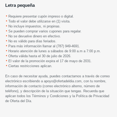
Letra pequeña
Requiere presentar cupón impreso o digital.
Todo el valor debe utilizarse en (1) visita.
No incluye impuestos, ni propinas.
Se pueden comprar varios cupones para regalar.
No se devuelve dinero en efectivo.
No es válido para días feriados.
Para más información llamar al (787) 949-4691.
Horario atención de lunes a sábados de 9:00 a.m a 7:00 p.m.
Oferta válida hasta el 30 de julio de 2026.
El valor de la promoción expira el 17 de mayo de 2031.
Ciertas restricciones aplican.
En caso de necesitar ayuda, puedes contactarnos a través de correo
electrónico escribiendo a
apoyo@ofertadeldia.com
, con tu nombre,
información de contacto (correo electrónico alterno, número de
teléfono), y descripción de la situación que tengas. Recuerda que
aplican todos los
Términos y Condiciones
y la
Política de Privacidad
de Oferta del Día.