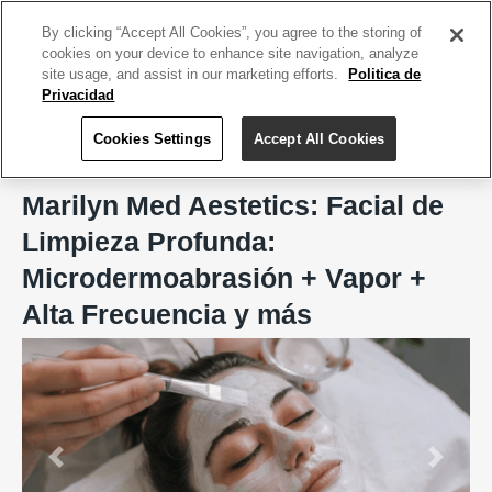
ACCEDE TU CUENTA
|
REGÍSTRATE HOY
By clicking “Accept All Cookies”, you agree to the storing of
cookies on your device to enhance site navigation, analyze
site usage, and assist in our marketing efforts.
Politica de
Privacidad
Cookies Settings
Accept All Cookies
Home
Marilyn Med Aestetics
Marilyn Med Aestetics: Facial de
Limpieza Profunda:
Microdermoabrasión + Vapor +
Alta Frecuencia y más
Previous
Next