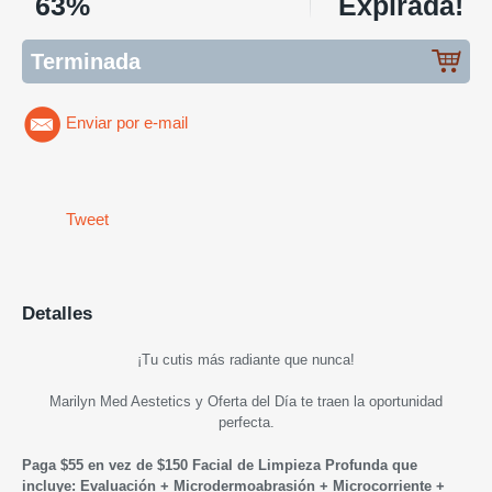
63%
Expirada!
Terminada
Enviar por e-mail
Tweet
Detalles
¡Tu cutis más radiante que nunca!
Marilyn Med Aestetics y Oferta del Día te traen la oportunidad
perfecta.
Paga $55 en vez de $150 Facial de Limpieza Profunda que
incluye: Evaluación + Microdermoabrasión + Microcorriente +