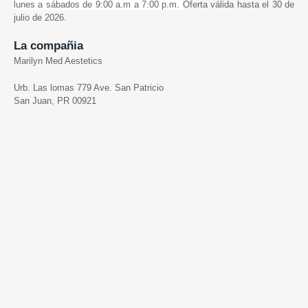
lunes a sábados de 9:00 a.m a 7:00 p.m.
Oferta válida hasta el 30 de
julio de 2026.
La compañia
Marilyn Med Aestetics
Urb. Las lomas 779 Ave. San Patricio
San Juan, PR 00921